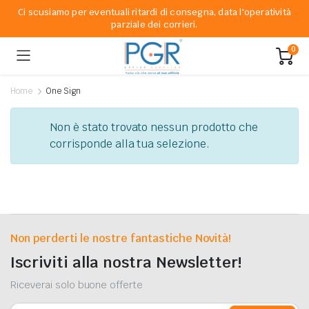
Ci scusiamo per eventuali ritardi di consegna, data l'operatività
parziale dei corrieri.
0
Home
One Sign
Non è stato trovato nessun prodotto che
corrisponde alla tua selezione.
Non perderti le nostre fantastiche Novità!
Iscriviti alla nostra Newsletter!
Riceverai solo buone offerte