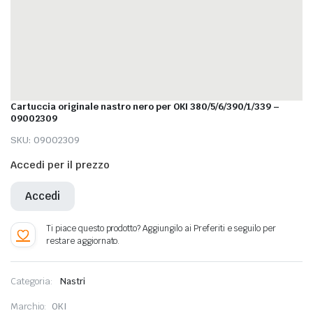
Cartuccia originale nastro nero per OKI 380/5/6/390/1/339 –
09002309
SKU:
09002309
Accedi per il prezzo
Accedi
Categoria:
Nastri
Marchio:
OKI