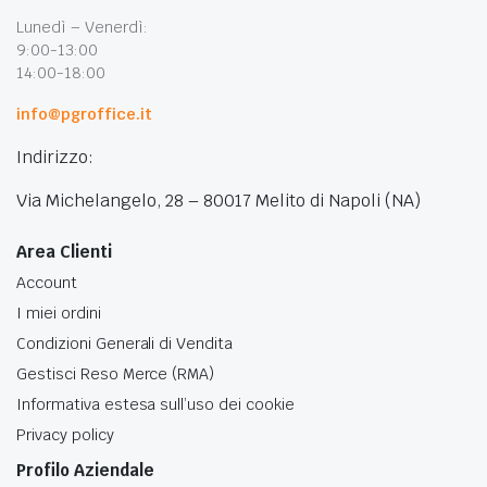
Lunedì – Venerdì:
9:00-13:00
14:00-18:00
info@pgroffice.it
Indirizzo:
Via Michelangelo, 28 – 80017 Melito di Napoli (NA)
Area Clienti
Account
I miei ordini
Condizioni Generali di Vendita
Gestisci Reso Merce (RMA)
Informativa estesa sull’uso dei cookie
Privacy policy
Profilo Aziendale