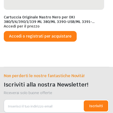
Cartuccia Originale Nastro Nero per OKI
380/5/6/390/1/339 ML 380/ML 3390-USB/ML 3391-
USB/ML 3390eco/ML 3391eco
Accedi per il prezzo
Accedi o registrati per acquistare
Non perderti le nostre fantastiche Novità!
Iscriviti alla nostra Newsletter!
Riceverai solo buone offerte
Iscriviti