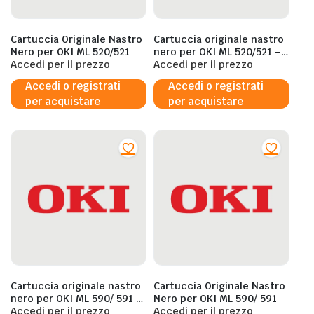
Cartuccia Originale Nastro
Cartuccia originale nastro
Nero per OKI ML 520/521
nero per OKI ML 520/521 –
Accedi per il prezzo
09002315
Accedi per il prezzo
Accedi o registrati
Accedi o registrati
per acquistare
per acquistare
Cartuccia originale nastro
Cartuccia Originale Nastro
nero per OKI ML 590/ 591 –
Nero per OKI ML 590/ 591
09002316
Accedi per il prezzo
Accedi per il prezzo