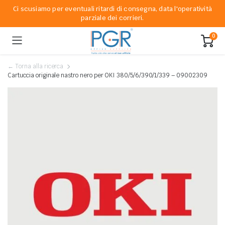
Ci scusiamo per eventuali ritardi di consegna, data l'operatività
parziale dei corrieri.
0
← Torna alla ricerca
Cartuccia originale nastro nero per OKI 380/5/6/390/1/339 – 09002309