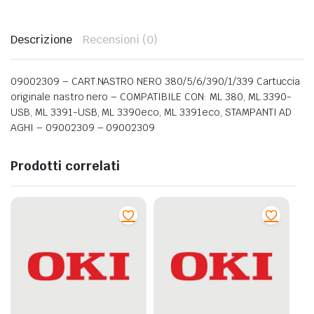
Descrizione
Recensioni (0)
09002309 – CART.NASTRO NERO 380/5/6/390/1/339 Cartuccia
originale nastro nero – COMPATIBILE CON: ML 380, ML 3390-
USB, ML 3391-USB, ML 3390eco, ML 3391eco, STAMPANTI AD
AGHI – 09002309 – 09002309
Prodotti correlati