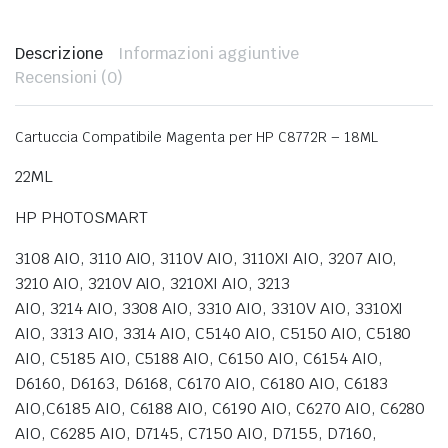
Descrizione
Informazioni aggiuntive
Recensioni (0)
Cartuccia Compatibile Magenta per HP C8772R – 18ML
22ML
HP PHOTOSMART
3108 AIO, 3110 AIO, 3110V AIO, 3110XI AIO, 3207 AIO,
3210 AIO, 3210V AIO, 3210XI AIO, 3213
AIO, 3214 AIO, 3308 AIO, 3310 AIO, 3310V AIO, 3310XI
AIO, 3313 AIO, 3314 AIO, C5140 AIO, C5150 AIO, C5180
AIO, C5185 AIO, C5188 AIO, C6150 AIO, C6154 AIO,
D6160, D6163, D6168, C6170 AIO, C6180 AIO, C6183
AIO,C6185 AIO, C6188 AIO, C6190 AIO, C6270 AIO, C6280
AIO, C6285 AIO, D7145, C7150 AIO, D7155, D7160,