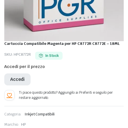
Cartuccia Compatibile Magenta per HP C8772R C8772E – 18ML
SKU:
HPC8772R
In Stock
Accedi per il prezzo
Accedi
Categoria:
Inkjet Compatibili
Marchio:
HP