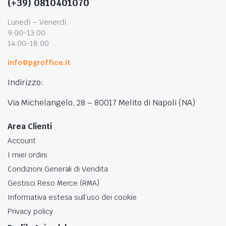
(+39) 0810401070
Lunedì – Venerdì:
9:00-13:00
14:00-18:00
info@pgroffice.it
Indirizzo:
Via Michelangelo, 28 – 80017 Melito di Napoli (NA)
Area Clienti
Account
I miei ordini
Condizioni Generali di Vendita
Gestisci Reso Merce (RMA)
Informativa estesa sull’uso dei cookie
Privacy policy