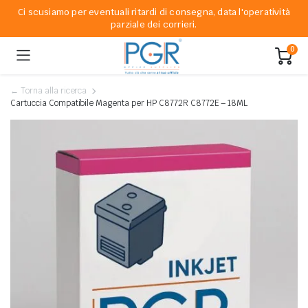
Ci scusiamo per eventuali ritardi di consegna, data l'operatività
parziale dei corrieri.
0
← Torna alla ricerca
Cartuccia Compatibile Magenta per HP C8772R C8772E – 18ML