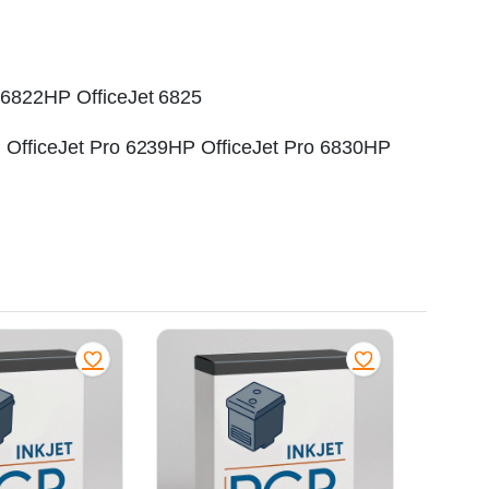
 6822HP OfficeJet 6825
P OfficeJet Pro 6239HP OfficeJet Pro 6830HP