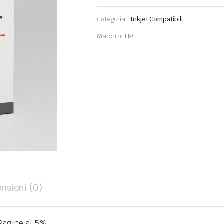
Categoria:
Inkjet Compatibili
Marchio:
HP
nsioni (0)
Pagine al 5%