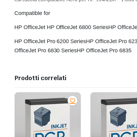
Compatible for
HP OfficeJet HP OfficeJet 6800 SeriesHP OfficeJ
HP OfficeJet Pro 6200 SeriesHP OfficeJet Pro 62
OfficeJet Pro 6830 SeriesHP OfficeJet Pro 6835
Prodotti correlati