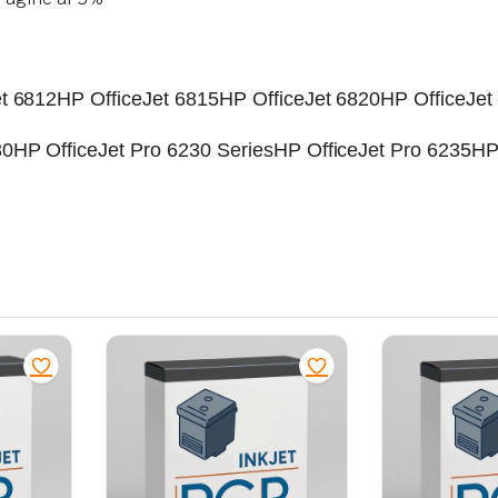
et 6812HP OfficeJet 6815HP OfficeJet 6820HP OfficeJet
30HP OfficeJet Pro 6230 SeriesHP OfficeJet Pro 6235H