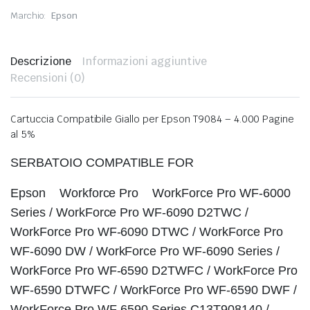
Marchio:
Epson
Descrizione
Informazioni aggiuntive
Recensioni (0)
Cartuccia Compatibile Giallo per Epson T9084 – 4.000 Pagine
al 5%
SERBATOIO COMPATIBLE FOR
Epson Workforce Pro WorkForce Pro WF-6000
Series / WorkForce Pro WF-6090 D2TWC /
WorkForce Pro WF-6090 DTWC / WorkForce Pro
WF-6090 DW / WorkForce Pro WF-6090 Series /
WorkForce Pro WF-6590 D2TWFC / WorkForce Pro
WF-6590 DTWFC / WorkForce Pro WF-6590 DWF /
WorkForce Pro WF-6590 Series C13T908140 /