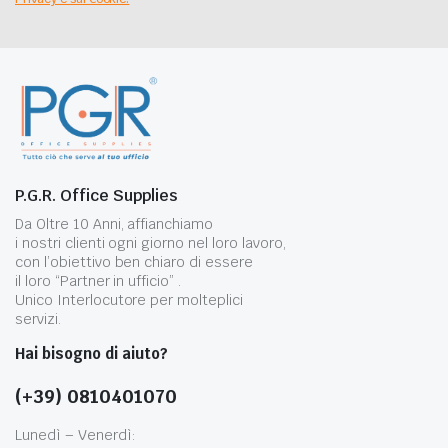
P.G.R. Office Supplies
Da Oltre 10 Anni, affianchiamo
i nostri clienti ogni giorno nel loro lavoro,
con l’obiettivo ben chiaro di essere
il loro “Partner in ufficio” .
Unico Interlocutore per molteplici
servizi.
Hai bisogno di aiuto?
(+39) 0810401070
Lunedì – Venerdì: