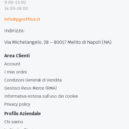
9:00-13:00
14:00-18:00
info@pgroffice.it
Indirizzo:
Via Michelangelo, 28 – 80017 Melito di Napoli (NA)
Area Clienti
Account
I miei ordini
Condizioni Generali di Vendita
Gestisci Reso Merce (RMA)
Informativa estesa sull’uso dei cookie
Privacy policy
Profilo Aziendale
Chi siamo