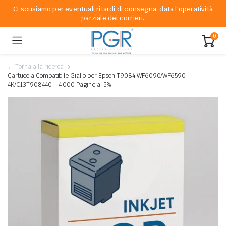
Ci scusiamo per eventuali ritardi di consegna, data l'operatività
parziale dei corrieri.
0
← Torna alla ricerca
Cartuccia Compatibile Giallo per Epson T9084 WF6090/WF6590-
4K/C13T908440 – 4.000 Pagine al 5%