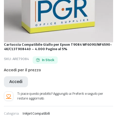
Cartuccia Compatibile Giallo per Epson T9084 WF6090/WF6590-
4K/C13T908440 – 4.000 Pagine al 5%
SKU:
ARET9084
In Stock
Accedi per il prezzo
Accedi
Categoria:
Inkjet Compatibili