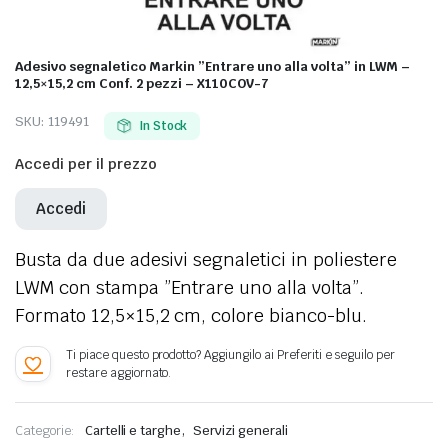
Adesivo segnaletico Markin ”Entrare uno alla volta” in LWM –
12,5×15,2 cm Conf. 2 pezzi – X110COV-7
SKU:
119491
In Stock
Accedi per il prezzo
Accedi
Busta da due adesivi segnaletici in poliestere
LWM con stampa ”Entrare uno alla volta”.
Formato 12,5×15,2 cm, colore bianco-blu.
,
Categorie:
Cartelli e targhe
Servizi generali