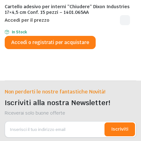
Cartello adesivo per interni ”Chiudere” Dixon Industries
17×4,5 cm Conf. 15 pezzi – 1401.065AA
Accedi per il prezzo
In Stock
Accedi o registrati per acquistare
Non perderti le nostre fantastiche Novità!
Iscriviti alla nostra Newsletter!
Riceverai solo buone offerte
Iscriviti