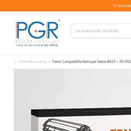
Ci scusia
← Torna alla ricerca
Toner Compatibile Nero per Xerox M123 – 30.000