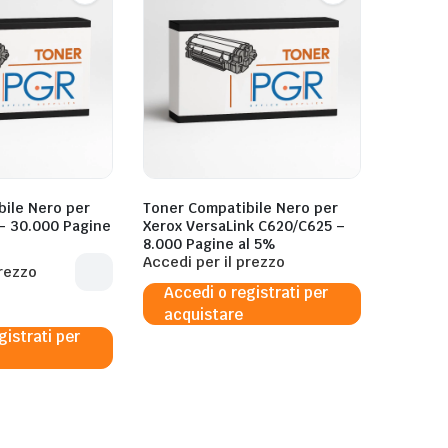
ile Nero per
Toner Compatibile Nero per
– 30.000 Pagine
Xerox VersaLink C620/C625 –
8.000 Pagine al 5%
Accedi per il prezzo
prezzo
Accedi o registrati per
acquistare
gistrati per