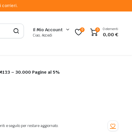
 corrieri.
0 elementi
Il Mio Account
0
0
0,00
€
Ciao, Accedi
 M123 – 30.000 Pagine al 5%