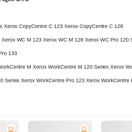
s Xerox CopyCentre C 123 Xerox CopyCentre C 128
 Xerox WC M 123 Xerox WC M 128 Xerox WC Pro 120 S
Pro 133
WorkCentre M Xerox WorkCentre M 120 Series Xerox W
 Series Xerox WorkCentre Pro 123 Xerox WorkCentre 