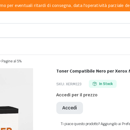
mo per eventuali ritardi di consegna, data l'operatività parziale dei
 Pagine al 5%
Toner Compatibile Nero per Xerox
SKU:
XERM123
In Stock
Accedi per il prezzo
Accedi