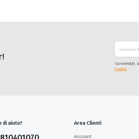
r!
Iscrivendoti, a
Cookie.
 di aiuto?
Area Clienti
0810401070
Account