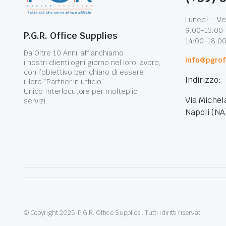
Lunedì – Ve
9:00-13:00
P.G.R. Office Supplies
14:00-18:0
Da Oltre 10 Anni, affianchiamo
info@pgroff
i nostri clienti ogni giorno nel loro lavoro,
con l’obiettivo ben chiaro di essere
Indirizzo:
il loro “Partner in ufficio” .
Unico Interlocutore per molteplici
Via Michel
servizi.
Napoli (NA
© Copyright 2025. P.G.R. Office Supplies . Tutti i diritti riservati