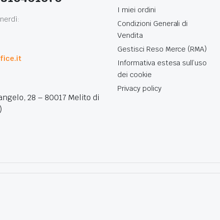
I miei ordini
nerdì:
Condizioni Generali di
Vendita
0
Gestisci Reso Merce (RMA)
ice.it
Informativa estesa sull’uso
dei cookie
Privacy policy
angelo, 28 – 80017 Melito di
)