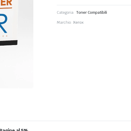
Categoria:
Toner Compatibili
Marchio:
Xerox
Pagine al 5%