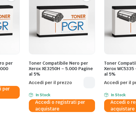
ro per
Toner Compatibile Nero per
Toner Compatib
.000
Xerox XE3250H – 5.000 Pagine
Xerox WC5335 
al 5%
al 5%
Accedi per il prezzo
Accedi per il 
i per
In Stock
In Stock
Accedi o registrati per
Accedi o re
acquistare
acquistare