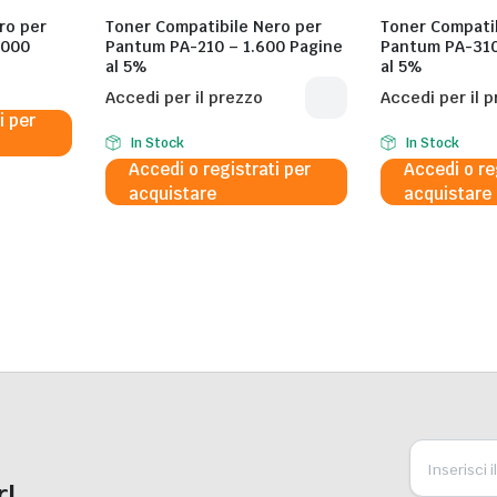
ro per
Toner Compatibile Nero per
Toner Compatib
.000
Pantum PA-210 – 1.600 Pagine
Pantum PA-310
al 5%
al 5%
Accedi per il prezzo
Accedi per il 
i per
In Stock
In Stock
Accedi o registrati per
Accedi o re
acquistare
acquistare
r!