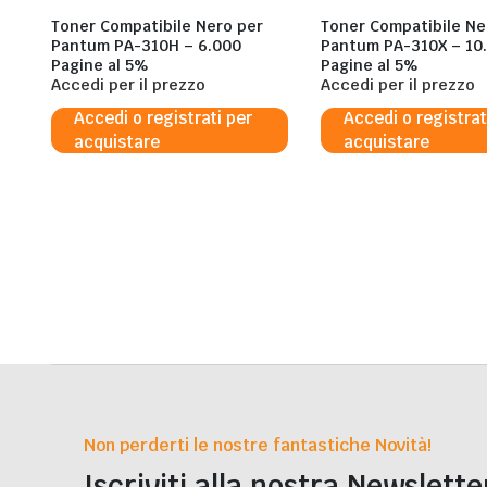
Toner Compatibile Nero per
Toner Compatibile Ne
Pantum PA-310H – 6.000
Pantum PA-310X – 10
Pagine al 5%
Pagine al 5%
Accedi per il prezzo
Accedi per il prezzo
Accedi o registrati per
Accedi o registrat
acquistare
acquistare
Non perderti le nostre fantastiche Novità!
Iscriviti alla nostra Newslette