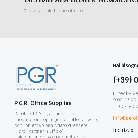
Riceverai solo buone offerte
Hai bisogno
(+39) 
Lunedì – Ve
9:00-13:00
P.G.R. Office Supplies
14:00-18:0
Da Oltre 10 Anni, affianchiamo
info@pgroff
i nostri clienti ogni giorno nel loro lavoro,
con l’obiettivo ben chiaro di essere
Indirizzo:
il loro “Partner in ufficio” .
Unico Interlocutore per molteplici