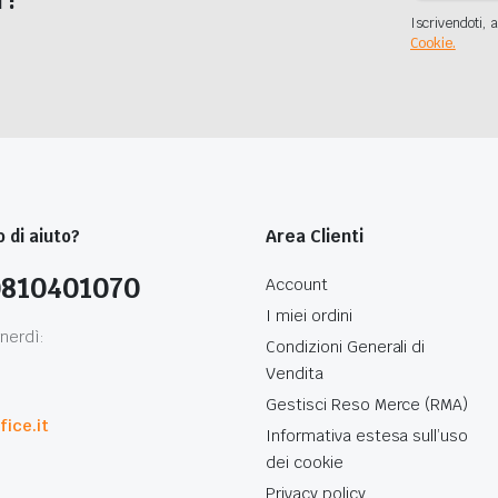
Iscrivendoti, a
Cookie.
 di aiuto?
Area Clienti
0810401070
Account
I miei ordini
nerdì:
Condizioni Generali di
Vendita
0
Gestisci Reso Merce (RMA)
ice.it
Informativa estesa sull’uso
dei cookie
Privacy policy