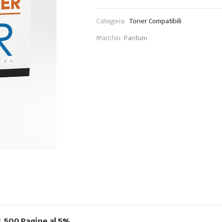
Categoria:
Toner Compatibili
Marchio:
Pantum
.500 Pagine al 5%