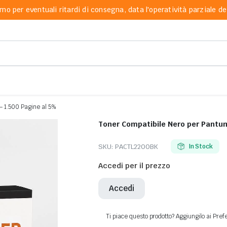
mo per eventuali ritardi di consegna, data l'operatività parziale dei
 1.500 Pagine al 5%
Toner Compatibile Nero per Pantu
SKU:
PACTL2200BK
In Stock
Accedi per il prezzo
Accedi