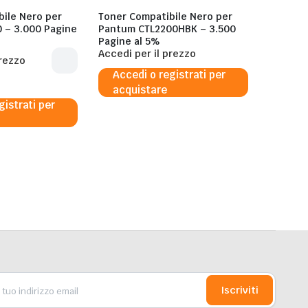
ile Nero per
Toner Compatibile Nero per
 – 3.000 Pagine
Pantum CTL2200HBK – 3.500
Pagine al 5%
Accedi per il prezzo
prezzo
Accedi o registrati per
acquistare
gistrati per
Iscriviti