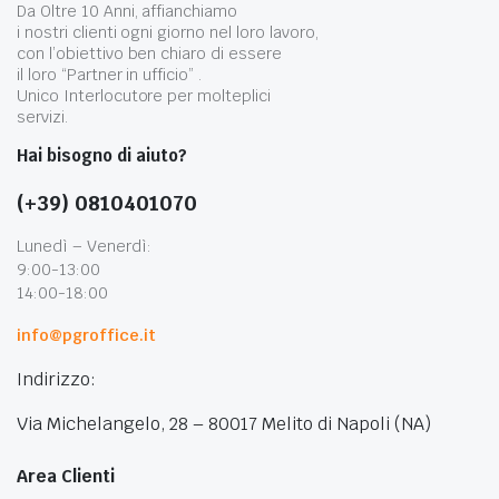
Da Oltre 10 Anni, affianchiamo
i nostri clienti ogni giorno nel loro lavoro,
con l’obiettivo ben chiaro di essere
il loro “Partner in ufficio” .
Unico Interlocutore per molteplici
servizi.
Hai bisogno di aiuto?
(+39) 0810401070
Lunedì – Venerdì:
9:00-13:00
14:00-18:00
info@pgroffice.it
Indirizzo:
Via Michelangelo, 28 – 80017 Melito di Napoli (NA)
Area Clienti