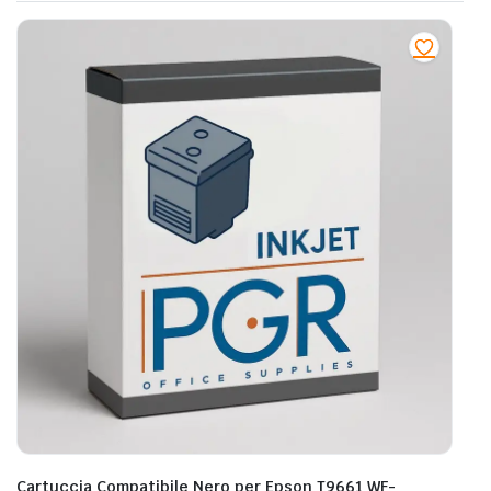
Cartuccia Compatibile Nero per Epson T9661 WF-