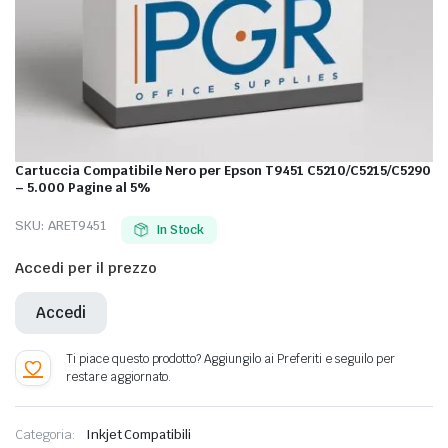
Cartuccia Compatibile Nero per Epson T9451 C5210/C5215/C5290
– 5.000 Pagine al 5%
SKU:
ARET9451
In Stock
Accedi per il prezzo
Accedi
Categoria:
Inkjet Compatibili