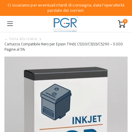
Ci scusiamo per eventuali ritardi di consegna, data l'operatività
parziale dei corrieri.
0
← Torna alla ricerca
Cartuccia Compatibile Nero per Epson T9451 C5210/C5215/C5290 – 5.000
Pagine al 5%