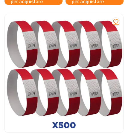
per acquistare
per acquistare