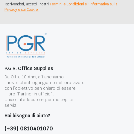
Iscrivendoti, accetti i nostri
Termini e Condizioni e l'Informativa sulla
Privacy e sui Cookie.
P.G.R. Office Supplies
Da Oltre 10 Anni, affianchiamo
i nostri clienti ogni giorno nel loro lavoro,
con l’obiettivo ben chiaro di essere
il loro “Partner in ufficio” .
Unico Interlocutore per molteplici
servizi.
Hai bisogno di aiuto?
(+39) 0810401070