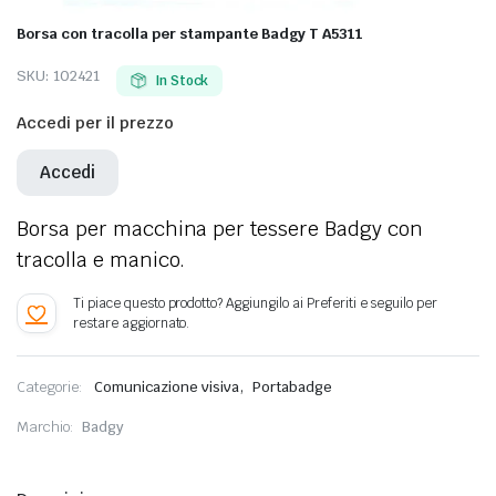
Borsa con tracolla per stampante Badgy T A5311
SKU:
102421
In Stock
Accedi per il prezzo
Accedi
Borsa per macchina per tessere Badgy con
tracolla e manico.
,
Categorie:
Comunicazione visiva
Portabadge
Marchio:
Badgy