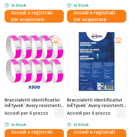
In Stock
In Stock
Accedi o registrati
Accedi o registrati
per acquistare
per acquistare
Braccialetti identificativi
Braccialetti identificativi
inÊTyvek¨ Avery resistenti
inÊTyvek¨ Avery resistenti
all’acqua – conf. 500 pz –
all’acqua – conf. 500 pz –
Accedi per il prezzo
Accedi per il prezzo
rosa fluo – TYVPK-50
verde fluo – TYVGN-50
In Stock
In Stock
Accedi o registrati
Accedi o registrati