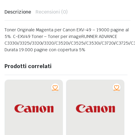
Descrizione
Recensioni (0)
Toner Originale Magenta per Canon EXV-49 – 19000 pagine al
5%. C-EXV49 Toner – Toner per imageRUNNER ADVANCE
C3330i/3325i/3320i/3320/C3520i/C3525i/C3530i/C3720i/C3725i/C3
Durata 19.000 pagine con copertura 5%
Prodotti correlati