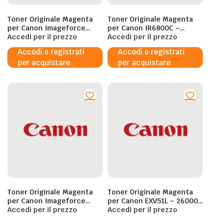
Toner Originale Magenta
Toner Originale Magenta
per Canon Imageforce
per Canon IR6800C –
C611 – 5.900 Pagine al 5%
Accedi per il prezzo
500000 pagine al 5%
Accedi per il prezzo
Accedi o registrati
Accedi o registrati
per acquistare
per acquistare
Toner Originale Magenta
Toner Originale Magenta
per Canon Imageforce
per Canon EXV51L – 26000
C611 – 27.800 Pagine al 5%
Accedi per il prezzo
pagine al 5%
Accedi per il prezzo