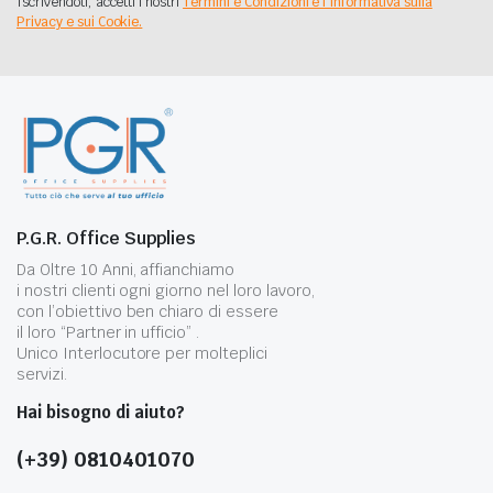
Iscrivendoti, accetti i nostri
Termini e Condizioni e l'Informativa sulla
Privacy e sui Cookie.
P.G.R. Office Supplies
Da Oltre 10 Anni, affianchiamo
i nostri clienti ogni giorno nel loro lavoro,
con l’obiettivo ben chiaro di essere
il loro “Partner in ufficio” .
Unico Interlocutore per molteplici
servizi.
Hai bisogno di aiuto?
(+39) 0810401070