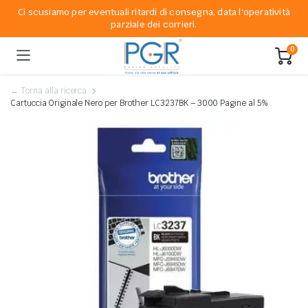
Ci scusiamo per eventuali ritardi di consegna, data l'operatività
parziale dei corrieri.
0
← Torna alla ricerca
Cartuccia Originale Nero per Brother LC3237BK – 3000 Pagine al 5%