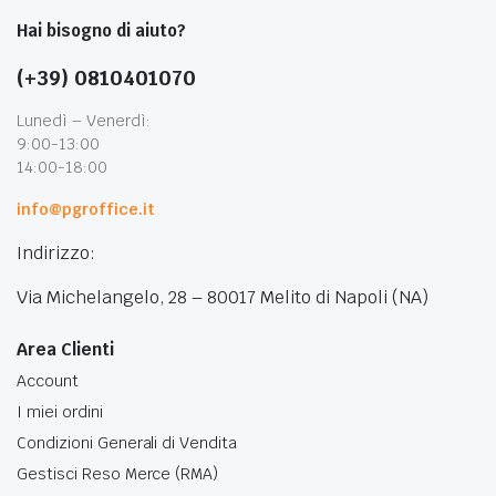
Hai bisogno di aiuto?
(+39) 0810401070
Lunedì – Venerdì:
9:00-13:00
14:00-18:00
info@pgroffice.it
Indirizzo:
Via Michelangelo, 28 – 80017 Melito di Napoli (NA)
Area Clienti
Account
I miei ordini
Condizioni Generali di Vendita
Gestisci Reso Merce (RMA)