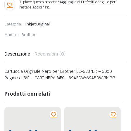
Categoria:
Inkjet Originali
Marchio:
Brother
Descrizione
Recensioni (0)
Cartuccia Originale Nero per Brother LC-3237BK – 3000
Pagine al 5% – CART NERA MFC-J5945DW/6945DW 3K PG
Prodotti correlati