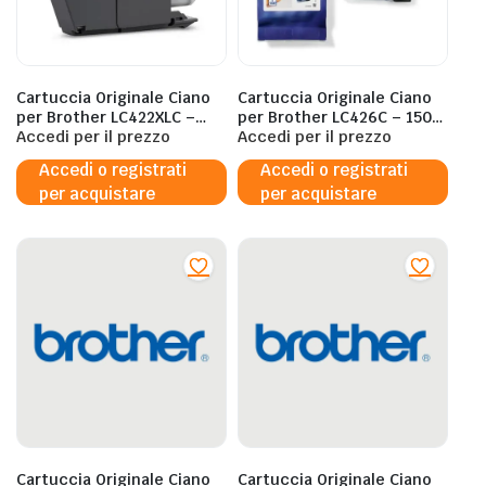
Cartuccia Originale Ciano
Cartuccia Originale Ciano
per Brother LC422XLC –
per Brother LC426C – 1500
1500 Pagine al 5%
Accedi per il prezzo
Pagine al 5%
Accedi per il prezzo
Accedi o registrati
Accedi o registrati
per acquistare
per acquistare
Cartuccia Originale Ciano
Cartuccia Originale Ciano