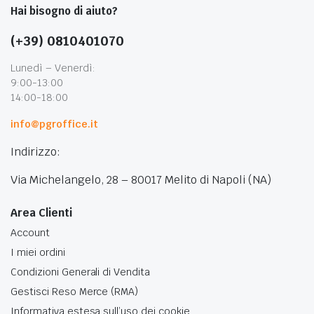
Hai bisogno di aiuto?
(+39) 0810401070
Lunedì – Venerdì:
9:00-13:00
14:00-18:00
info@pgroffice.it
Indirizzo:
Via Michelangelo, 28 – 80017 Melito di Napoli (NA)
Area Clienti
Account
I miei ordini
Condizioni Generali di Vendita
Gestisci Reso Merce (RMA)
Informativa estesa sull’uso dei cookie