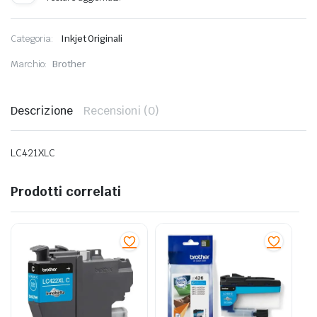
Categoria:
Inkjet Originali
Marchio:
Brother
Descrizione
Recensioni (0)
LC421XLC
Prodotti correlati