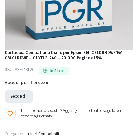
Cartuccia Compatibile Ciano per Epson EM-C8100RDWF/EM-
C8101RDWF – C13T13L240 – 20.000 Pagine al 5%
SKU:
ARET13L2C
In Stock
Accedi per il prezzo
Accedi
Categoria:
Inkjet Compatibili