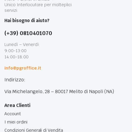
Unico Interlocutore per molteplici
servizi.
Hai bisogno di aiuto?
(+39) 0810401070
Lunedì – Venerdì:
9:00-13:00
14:00-18:00
info@pgroffice.it
Indirizzo:
Via Michelangelo, 28 – 80017 Melito di Napoli (NA)
Area Clienti
Account
I miei ordini
Condizioni Generali di Vendita