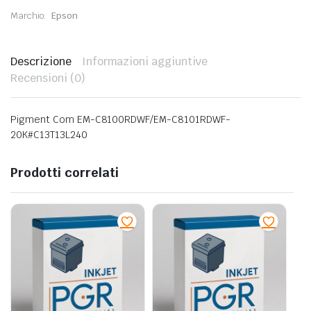
Marchio:
Epson
Descrizione
Informazioni aggiuntive
Recensioni (0)
Pigment Com EM-C8100RDWF/EM-C8101RDWF-
20K#C13T13L240
Prodotti correlati