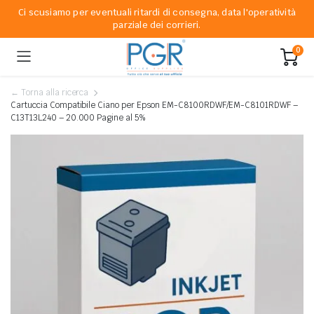
Ci scusiamo per eventuali ritardi di consegna, data l'operatività
parziale dei corrieri.
0
← Torna alla ricerca
Cartuccia Compatibile Ciano per Epson EM-C8100RDWF/EM-C8101RDWF –
C13T13L240 – 20.000 Pagine al 5%