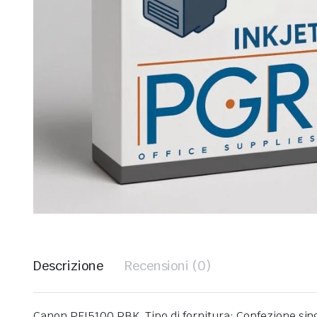
Descrizione
Recensioni (0)
Canon PFI5100 PBK. Tipo di fornitura: Confezione sing