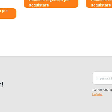
acquistare
acquistare
i per
r!
Iscrivendoti, a
Cookie.