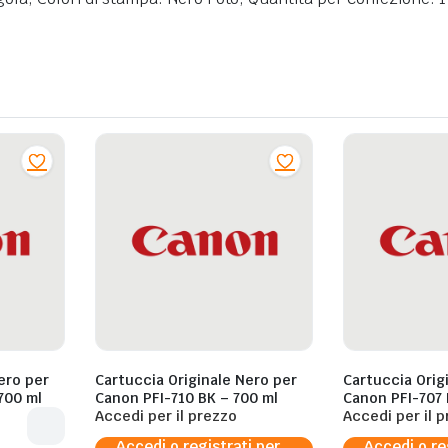
ero per
Cartuccia Originale Nero per
Cartuccia Orig
700 ml
Canon PFI-710 BK – 700 ml
Canon PFI-707 
Accedi per il prezzo
Accedi per il 
Accedi o registrati per
Accedi o re