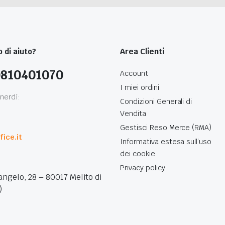
 di aiuto?
Area Clienti
0810401070
Account
I miei ordini
nerdì:
Condizioni Generali di
Vendita
0
Gestisci Reso Merce (RMA)
ice.it
Informativa estesa sull’uso
dei cookie
Privacy policy
angelo, 28 – 80017 Melito di
)