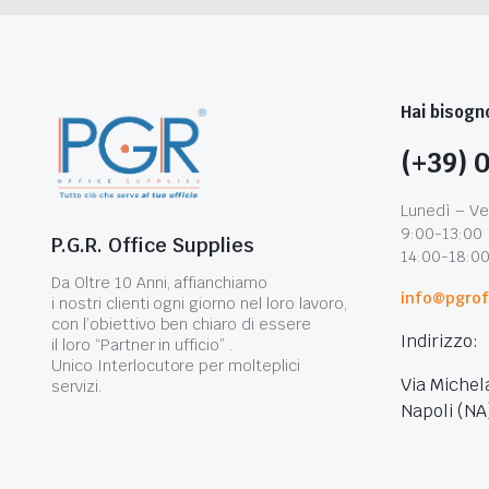
Hai bisogno
(+39) 
Lunedì – Ve
9:00-13:00
P.G.R. Office Supplies
14:00-18:0
Da Oltre 10 Anni, affianchiamo
info@pgroff
i nostri clienti ogni giorno nel loro lavoro,
con l’obiettivo ben chiaro di essere
Indirizzo:
il loro “Partner in ufficio” .
Unico Interlocutore per molteplici
Via Michel
servizi.
Napoli (NA