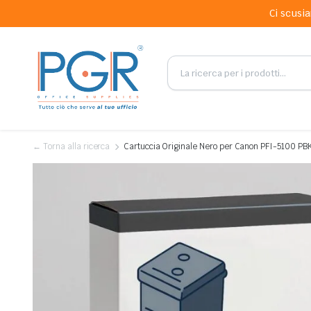
Ci scusia
← Torna alla ricerca
Cartuccia Originale Nero per Canon PFI-5100 PB