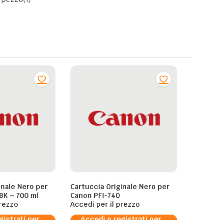
inale Nero per
Cartuccia Originale Nero per
BK – 700 ml
Canon PFI-740
prezzo
Accedi per il prezzo
gistrati per
Accedi o registrati per