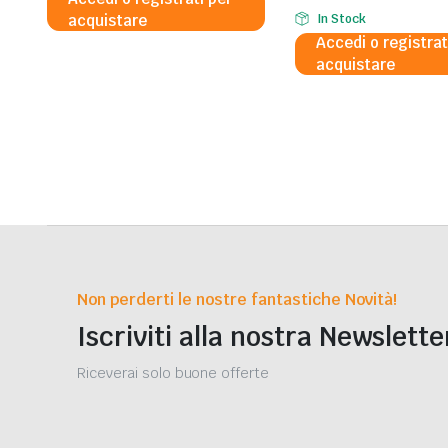
acquistare
In Stock
Accedi o registrat
acquistare
Non perderti le nostre fantastiche Novità!
Iscriviti alla nostra Newslette
Riceverai solo buone offerte