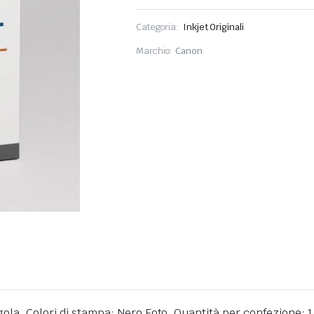
Categoria:
Inkjet Originali
Marchio:
Canon
ola, Colori di stampa: Nero Foto, Quantità per confezione: 1