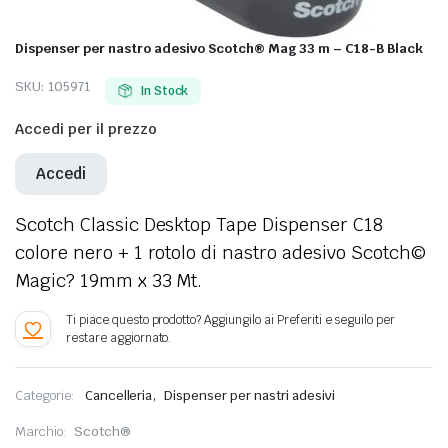
Dispenser per nastro adesivo Scotch® Mag 33 m – C18-B Black
SKU:
105971
In Stock
Accedi per il prezzo
Accedi
Scotch Classic Desktop Tape Dispenser C18
colore nero + 1 rotolo di nastro adesivo Scotch©
Magic? 19mm x 33 Mt.
,
Categorie:
Cancelleria
Dispenser per nastri adesivi
Marchio:
Scotch®