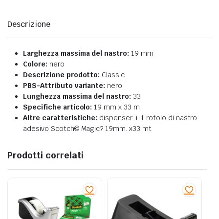
Descrizione
Larghezza massima del nastro:
19 mm
Colore:
nero
Descrizione prodotto:
Classic
PBS-Attributo variante:
nero
Lunghezza massima del nastro:
33
Specifiche articolo:
19 mm x 33 m
Altre caratteristiche:
dispenser + 1 rotolo di nastro
adesivo Scotch© Magic? 19mm. x33 mt
Prodotti correlati