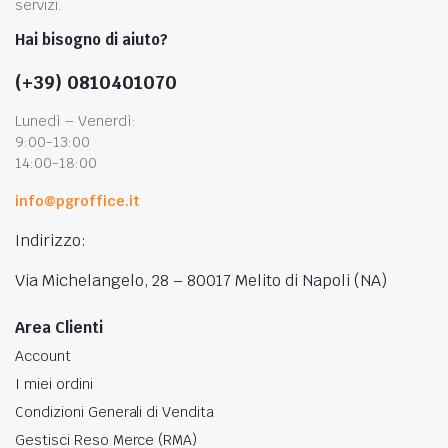
servizi.
Hai bisogno di aiuto?
(+39) 0810401070
Lunedì – Venerdì:
9:00-13:00
14:00-18:00
info@pgroffice.it
Indirizzo:
Via Michelangelo, 28 – 80017 Melito di Napoli (NA)
Area Clienti
Account
I miei ordini
Condizioni Generali di Vendita
Gestisci Reso Merce (RMA)