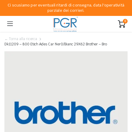
Ci scusiamo per eventuali ritardi di consegna, data l'operatività
parziale dei corrieri.
0
← Torna alla ricerca
Dk11209 – 800 Etich Ades Car Ner0/Bianc 29X62 Brother – Bro