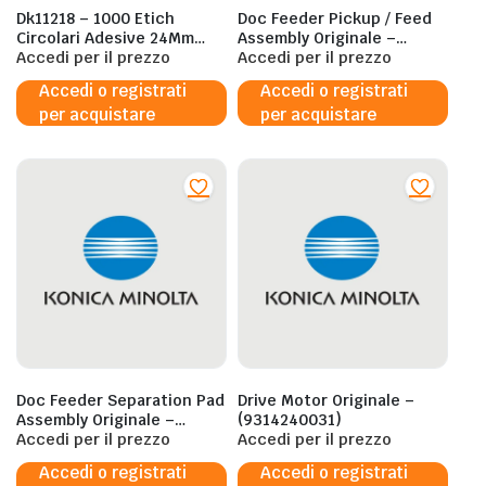
Dk11218 – 1000 Etich
Doc Feeder Pickup / Feed
Circolari Adesive 24Mm
Assembly Originale –
Brother – Broth
Accedi per il prezzo
(A3GNPP0100)
Accedi per il prezzo
Accedi o registrati
Accedi o registrati
per acquistare
per acquistare
Doc Feeder Separation Pad
Drive Motor Originale –
Assembly Originale –
(9314240031)
(A0CRPP0200)
Accedi per il prezzo
Accedi per il prezzo
Accedi o registrati
Accedi o registrati