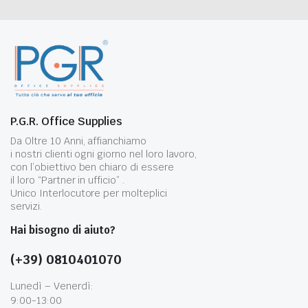
P.G.R. Office Supplies
Da Oltre 10 Anni, affianchiamo
i nostri clienti ogni giorno nel loro lavoro,
con l’obiettivo ben chiaro di essere
il loro “Partner in ufficio” .
Unico Interlocutore per molteplici
servizi.
Hai bisogno di aiuto?
(+39) 0810401070
Lunedì – Venerdì:
9:00-13:00