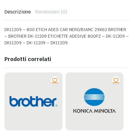
Descrizione
Recensioni (0)
DK11209 – 800 ETICH ADES CAR NER0/BIANC 29X62 BROTHER
– BROTHER DK-11209 ETICHETTE ADESIVE 800PZ – DK-11209 –
DK11209 – DK-11209 – DK11209
Prodotti correlati