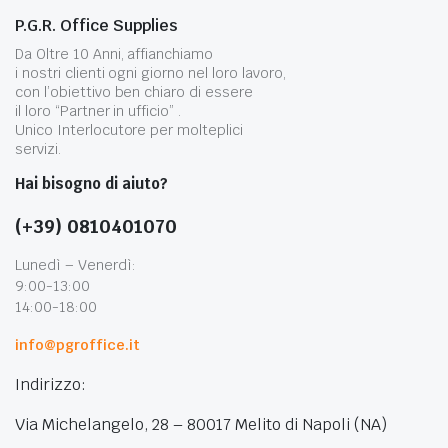
P.G.R. Office Supplies
Da Oltre 10 Anni, affianchiamo
i nostri clienti ogni giorno nel loro lavoro,
con l’obiettivo ben chiaro di essere
il loro “Partner in ufficio” .
Unico Interlocutore per molteplici
servizi.
Hai bisogno di aiuto?
(+39) 0810401070
Lunedì – Venerdì:
9:00-13:00
14:00-18:00
info@pgroffice.it
Indirizzo:
Via Michelangelo, 28 – 80017 Melito di Napoli (NA)