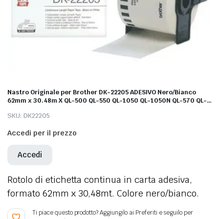
Nastro Originale per Brother DK-22205 ADESIVO Nero/Bianco
62mm x 30.48m X QL-500 QL-550 QL-1050 QL-1050N QL-570 QL-
700 QL-710W QL-800 QL-810W
SKU:
DK22205
Accedi per il prezzo
Accedi
Rotolo di etichetta continua in carta adesiva,
formato 62mm x 30,48mt. Colore nero/bianco.