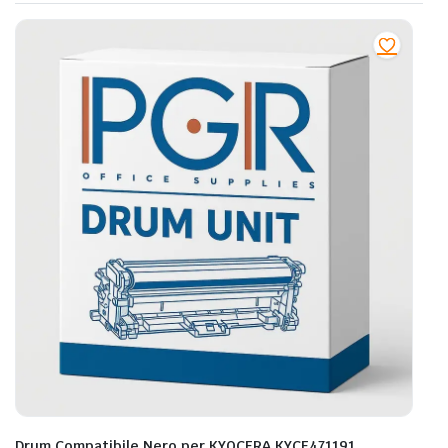
Drum Compatibile Nero per KYOCERA KYCE471191