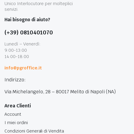
Unico Interlocutore per molteplici
servizi.
Hai bisogno di aiuto?
(+39) 0810401070
Lunedì – Venerdì:
9:00-13:00
14:00-18:00
info@pgroffice.it
Indirizzo:
Via Michelangelo, 28 – 80017 Melito di Napoli (NA)
Area Clienti
Account
I miei ordini
Condizioni Generali di Vendita