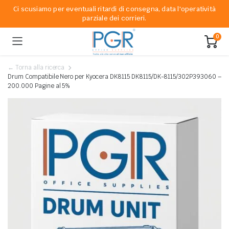
Ci scusiamo per eventuali ritardi di consegna, data l'operatività
parziale dei corrieri.
0
← Torna alla ricerca
Drum Compatibile Nero per Kyocera DK8115 DK8115/DK-8115/302P393060 –
200.000 Pagine al 5%