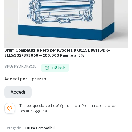
Drum Compatibile Nero per Kyocera DK8115 DK8115/DK-
8115/302P393060 – 200.000 Pagine al 5%
SKU:
KYDRDK8115
In Stock
Accedi per il prezzo
Accedi
Categoria:
Drum Compatibili