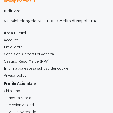
info@pgroffice.it
Indirizzo:
Via Michelangelo, 28 – 80017 Melito di Napoli (NA)
Area Clienti
Account
I miei ordini
Condizioni Generali di Vendita
Gestisci Reso Merce (RMA)
Informativa estesa sull’uso dei cookie
Privacy policy
Profilo Aziendale
Chi siamo
La Nostra Storia
La Mission Aziendale
La Vision Aziendale