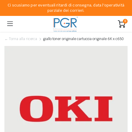
Ci scusiamo per eventuali ritardi di consegna, data l'operatività
parziale dei corrieri.
0
← Torna alla ricerca
giallo toner originale cartuccia originale 6K x c650