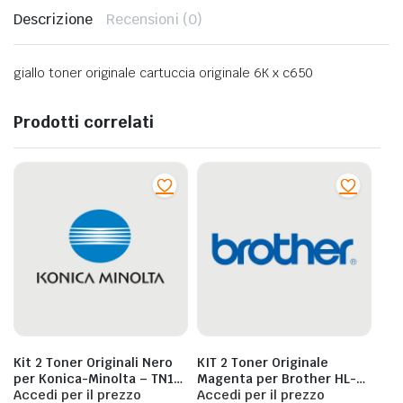
Descrizione
Recensioni (0)
giallo toner originale cartuccia originale 6K x c650
Prodotti correlati
Kit 2 Toner Originali Nero
KIT 2 Toner Originale
per Konica-Minolta – TN114
Magenta per Brother HL-
(8937-784)
Accedi per il prezzo
L9200CDWT –
Accedi per il prezzo