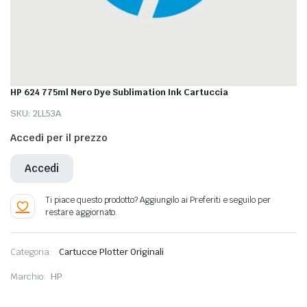
HP 624 775ml Nero Dye Sublimation Ink Cartuccia
SKU:
2LL53A
Accedi per il prezzo
Accedi
Categoria:
Cartucce Plotter Originali
Marchio:
HP