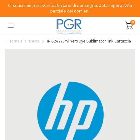
Ci scusiamo per eventuali ritardi di consegna, data l'operatività
parziale dei corrieri.
0
← Torna alla ricerca
HP 624 775ml Nero Dye Sublimation Ink Cartuccia