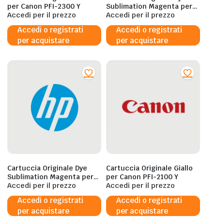
per Canon PFI-2300 Y
Sublimation Magenta per
Accedi per il prezzo
HP 624 – 775ML
Accedi per il prezzo
Accedi o registrati
Accedi o registrati
per acquistare
per acquistare
Cartuccia Originale Dye
Cartuccia Originale Giallo
Sublimation Magenta per
per Canon PFI-2100 Y
HP 636 – 3L
Accedi per il prezzo
Accedi per il prezzo
Accedi o registrati
Accedi o registrati
per acquistare
per acquistare