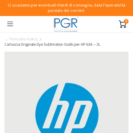
Ci scusiamo per eventuali ritardi di consegna, data l'operatività
parziale dei corrieri.
0
← Torna alla ricerca
Cartuccia Originale Dye Sublimation Giallo per HP 636 – 3L