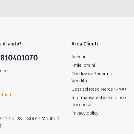
 di aiuto?
Area Clienti
0810401070
Account
I miei ordini
nerdì:
Condizioni Generali di
Vendita
0
Gestisci Reso Merce (RMA)
ice.it
Informativa estesa sull’uso
dei cookie
Privacy policy
angelo, 28 – 80017 Melito di
)