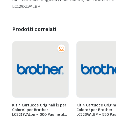
LC129XLVALBP
Prodotti correlati
Kit 4 Cartucce Originali (1 per
Kit 4 Cartucce Origina
Colore) per Brother
Colore) per Brother
LC3217VALbp – 000 Pagine al
LC223VALBP – 550 Pag