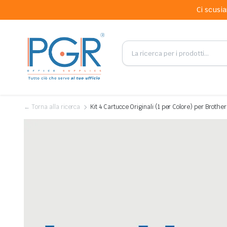
Ci scusia
← Torna alla ricerca
Kit 4 Cartucce Originali (1 per Colore) per Brot