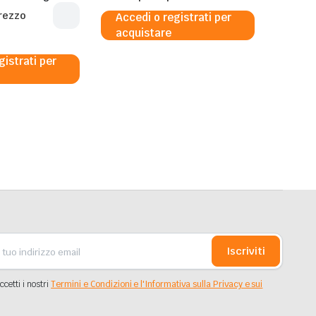
prezzo
Accedi o registrati per
acquistare
gistrati per
Iscriviti
ccetti i nostri
Termini e Condizioni e l'Informativa sulla Privacy e sui