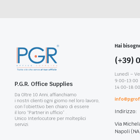
Hai bisogno
(+39) 
Lunedì – Ve
9:00-13:00
P.G.R. Office Supplies
14:00-18:0
Da Oltre 10 Anni, affianchiamo
info@pgroff
i nostri clienti ogni giorno nel loro lavoro,
con l’obiettivo ben chiaro di essere
Indirizzo:
il loro “Partner in ufficio” .
Unico Interlocutore per molteplici
Via Michel
servizi.
Napoli (NA