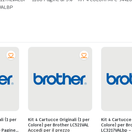
VALBP
li (1 per
Kit 4 Cartucce Originali (1 per
Kit 4 Cartucce 
Colore) per Brother LC521VAL
Colore) per Brother
 Pagine
Accedi per il prezzo
LC3217VALbp – 