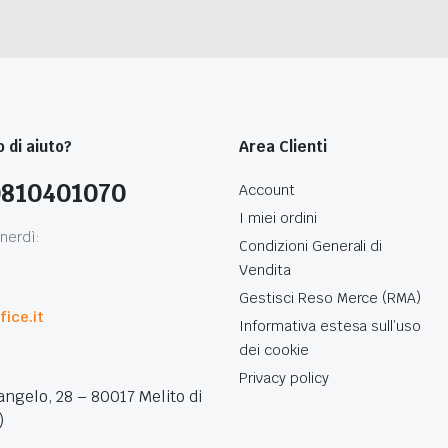
 di aiuto?
Area Clienti
0810401070
Account
I miei ordini
nerdì:
Condizioni Generali di
Vendita
0
Gestisci Reso Merce (RMA)
ice.it
Informativa estesa sull’uso
dei cookie
Privacy policy
angelo, 28 – 80017 Melito di
)