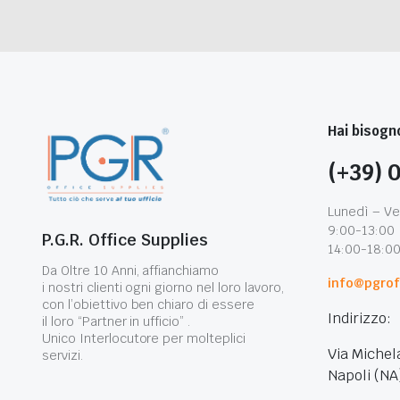
Hai bisogno
(+39) 
Lunedì – Ve
9:00-13:00
P.G.R. Office Supplies
14:00-18:0
Da Oltre 10 Anni, affianchiamo
info@pgroff
i nostri clienti ogni giorno nel loro lavoro,
con l’obiettivo ben chiaro di essere
Indirizzo:
il loro “Partner in ufficio” .
Unico Interlocutore per molteplici
Via Michel
servizi.
Napoli (NA