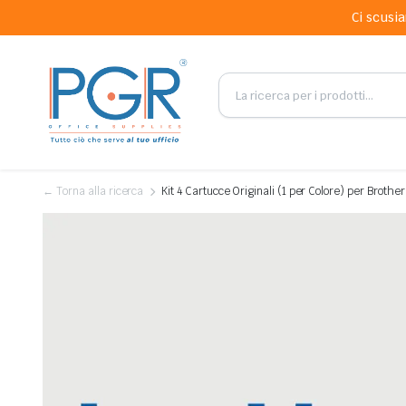
Ci scusia
← Torna alla ricerca
Kit 4 Cartucce Originali (1 per Colore) per Brot