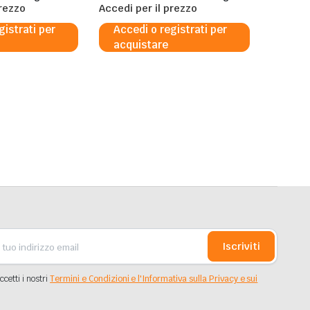
prezzo
al 5%
Accedi per il prezzo
gistrati per
Accedi o registrati per
acquistare
Iscriviti
ccetti i nostri
Termini e Condizioni e l'Informativa sulla Privacy e sui