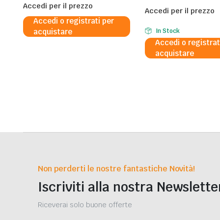
Accedi per il prezzo
al 5%
Accedi per il prezzo
Accedi o registrati per
acquistare
In Stock
Accedi o registrat
acquistare
Non perderti le nostre fantastiche Novità!
Iscriviti alla nostra Newslette
Riceverai solo buone offerte