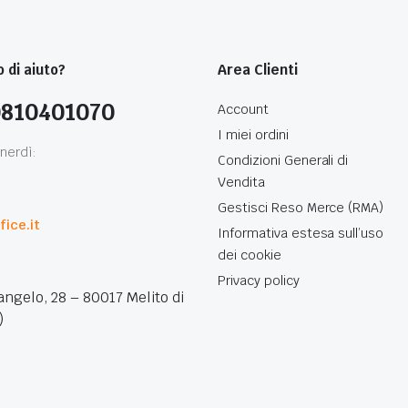
 di aiuto?
Area Clienti
0810401070
Account
I miei ordini
nerdì:
Condizioni Generali di
Vendita
0
Gestisci Reso Merce (RMA)
ice.it
Informativa estesa sull’uso
dei cookie
Privacy policy
angelo, 28 – 80017 Melito di
)