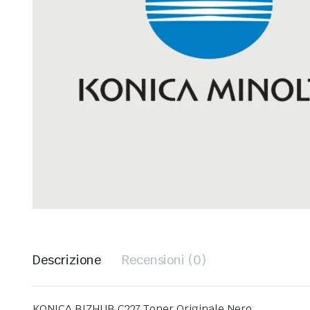
Descrizione
Recensioni (0)
KONICA BIZHUB C227 Toner Originale Nero