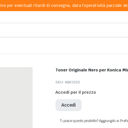
mo per eventuali ritardi di consegna, data l'operatività parziale dei
SKU:
A8K3150
Accedi per il prezzo
Accedi