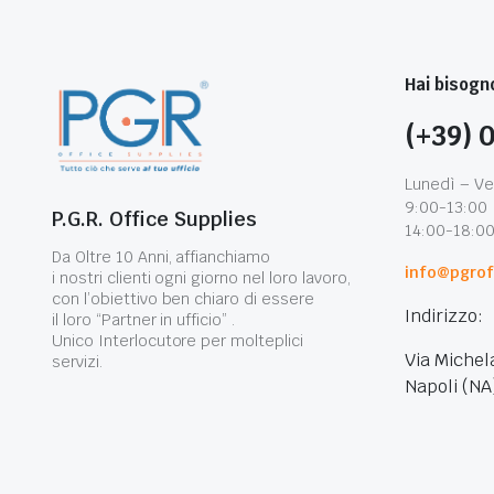
Hai bisogno
(+39) 
Lunedì – Ve
9:00-13:00
P.G.R. Office Supplies
14:00-18:0
Da Oltre 10 Anni, affianchiamo
info@pgroff
i nostri clienti ogni giorno nel loro lavoro,
con l’obiettivo ben chiaro di essere
Indirizzo:
il loro “Partner in ufficio” .
Unico Interlocutore per molteplici
Via Michel
servizi.
Napoli (NA