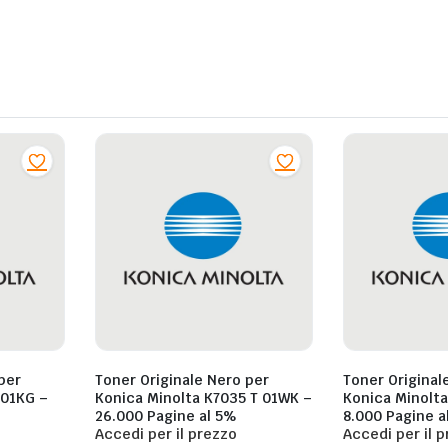
per
Toner Originale Nero per
Toner Original
Konica Minolta K7035 T 01WK –
Konica Minolta K1216 01HL 
26.000 Pagine al 5%
8.000 Pagine a
Accedi per il prezzo
Accedi per il 