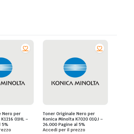
e Nero per
Toner Originale Nero per
–
Konica Minolta K7020 01QJ –
l 5%
26.000 Pagine al 5%
prezzo
Accedi per il prezzo