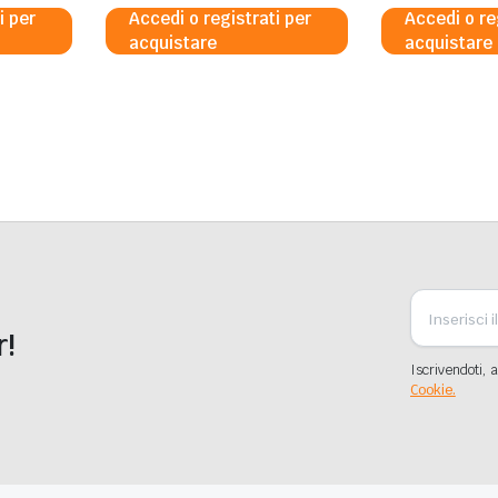
i per
Accedi o registrati per
Accedi o re
acquistare
acquistare
r!
Iscrivendoti, a
Cookie.