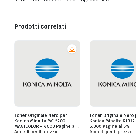
Prodotti correlati
Toner Originale Nero per
Toner Originale Nero 
Konica Minolta MC 2200
Konica Minolta K1312 01KG –
MAGICOLOR – 6000 Pagine al
5.000 Pagine al 5%
5%
Accedi per il prezzo
Accedi per il prezzo