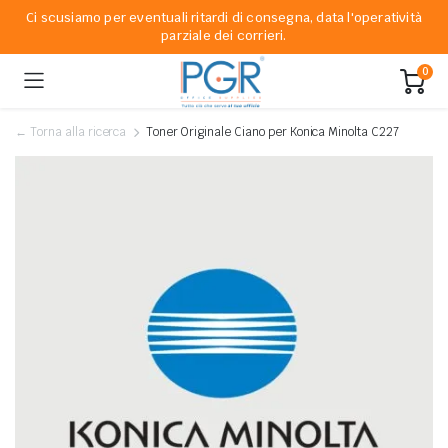
Ci scusiamo per eventuali ritardi di consegna, data l'operatività
parziale dei corrieri.
0
← Torna alla ricerca
Toner Originale Ciano per Konica Minolta C227