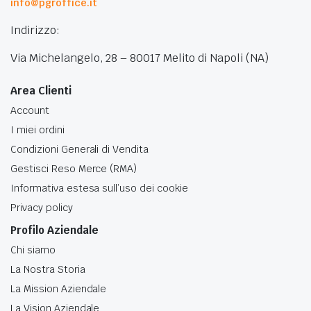
info@pgroffice.it
Indirizzo:
Via Michelangelo, 28 – 80017 Melito di Napoli (NA)
Area Clienti
Account
I miei ordini
Condizioni Generali di Vendita
Gestisci Reso Merce (RMA)
Informativa estesa sull’uso dei cookie
Privacy policy
Profilo Aziendale
Chi siamo
La Nostra Storia
La Mission Aziendale
La Vision Aziendale