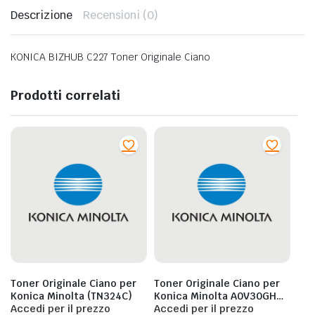
Descrizione
Recensioni (0)
KONICA BIZHUB C227 Toner Originale Ciano
Prodotti correlati
Toner Originale Ciano per
Toner Originale Ciano per
Konica Minolta (TN324C)
Konica Minolta A0V30GH
Accedi per il prezzo
Magicolor 1650EN / 1680MF
Accedi per il prezzo