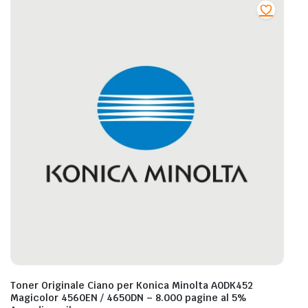
Toner Originale Ciano per Konica Minolta A0DK452
Magicolor 4560EN / 4650DN – 8.000 pagine al 5%