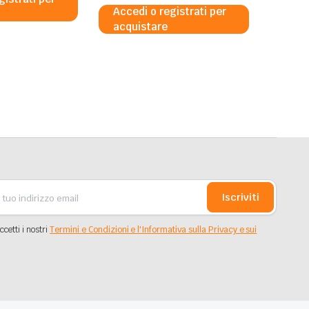
Accedi o registrati per
acquistare
Iscriviti
ccetti i nostri
Termini e Condizioni e l'Informativa sulla Privacy e sui