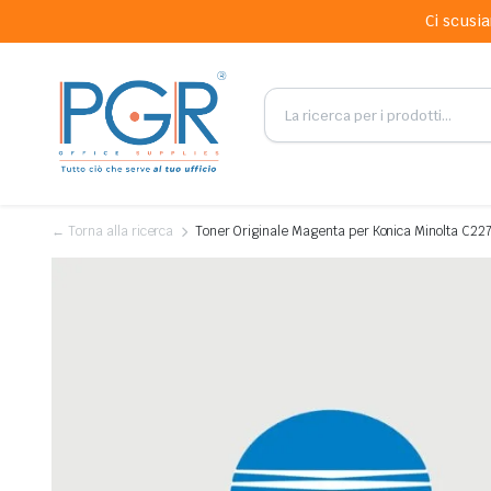
Ci scusia
← Torna alla ricerca
Toner Originale Magenta per Konica Minolta C22