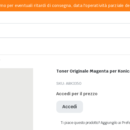
mo per eventuali ritardi di consegna, data l'operatività parziale dei
7
SKU:
A8K3350
Accedi per il prezzo
Accedi