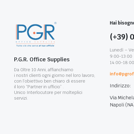
Hai bisogno
(+39) 
Lunedì – Ve
9:00-13:00
P.G.R. Office Supplies
14:00-18:0
Da Oltre 10 Anni, affianchiamo
info@pgroff
i nostri clienti ogni giorno nel loro lavoro,
con l’obiettivo ben chiaro di essere
Indirizzo:
il loro “Partner in ufficio” .
Unico Interlocutore per molteplici
Via Michel
servizi.
Napoli (NA