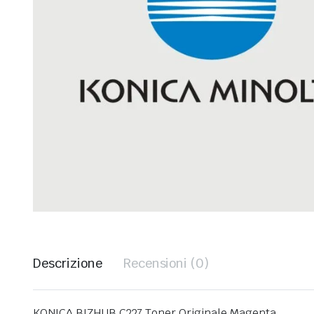
Descrizione
Recensioni (0)
KONICA BIZHUB C227 Toner Originale Magenta