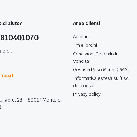
 di aiuto?
Area Clienti
0810401070
Account
I miei ordini
nerdì:
Condizioni Generali di
Vendita
0
Gestisci Reso Merce (RMA)
ice.it
Informativa estesa sull’uso
dei cookie
Privacy policy
angelo, 28 – 80017 Melito di
)