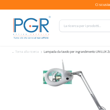
Ci scusia
← Torna alla ricerca
Lampada da tavolo per ingrandimento UNILUX Z