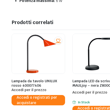
Potenza massima:
6 W
Prodotti correlati
Lampada da tavolo UNILUX
Lampada LED da scriv
rosso 400077406
MAULjoy – nera Z800
Accedi per il prezzo
Accedi per il prezzo
Accedi o registrati per
acquistare
In Stock
Accedi o registrat