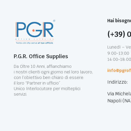
Hai bisogno
(+39) 
Lunedì – Ve
9:00-13:00
P.G.R. Office Supplies
14:00-18:0
Da Oltre 10 Anni, affianchiamo
info@pgroff
i nostri clienti ogni giorno nel loro lavoro,
con l’obiettivo ben chiaro di essere
Indirizzo:
il loro “Partner in ufficio” .
Unico Interlocutore per molteplici
Via Michel
servizi.
Napoli (NA