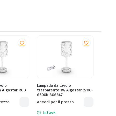
volo
Lampada da tavolo
W Aigostar RGB
trasparente 1W Aigostar 2700-
6500K 306847
prezzo
Accedi per il prezzo
In Stock