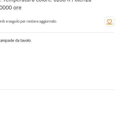
0000 ore
Lampade da tavolo