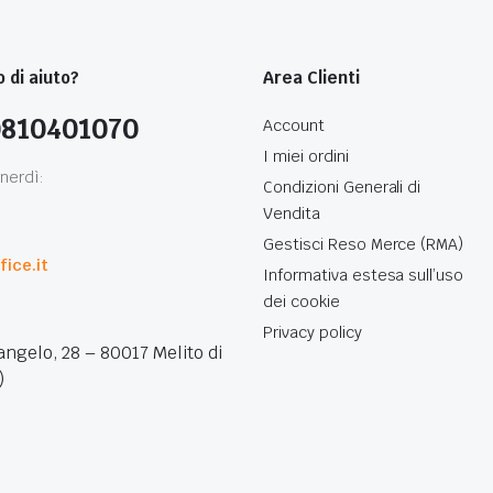
 di aiuto?
Area Clienti
0810401070
Account
I miei ordini
nerdì:
Condizioni Generali di
Vendita
0
Gestisci Reso Merce (RMA)
ice.it
Informativa estesa sull’uso
dei cookie
Privacy policy
angelo, 28 – 80017 Melito di
)