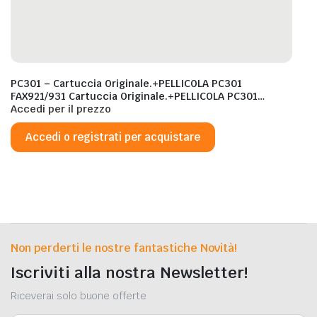
PC301 – Cartuccia Originale.+PELLICOLA PC301
FAX921/931 Cartuccia Originale.+PELLICOLA PC301
FAX921/931
Accedi per il prezzo
Accedi o registrati per acquistare
Non perderti le nostre fantastiche Novità!
Iscriviti alla nostra Newsletter!
Riceverai solo buone offerte