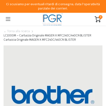
Ci scusiamo per eventuali ritardi di consegna, data l'operatività
parziale dei corrieri.
0
← Torna alla ricerca
LC1000M – Cartuccia Originale MAGEN X MFC240C/440CN BLISTER
Cartuccia Originale MAGEN X MFC240C/440CN BLISTER