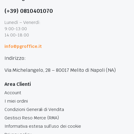
(+39) 0810401070
Lunedì – Venerdì:
9:00-13:00
14:00-18:00
info@pgroffice.it
Indirizzo:
Via Michelangelo, 28 – 80017 Melito di Napoli (NA)
Area Clienti
Account
I miei ordini
Condizioni Generali di Vendita
Gestisci Reso Merce (RMA)
Informativa estesa sull’uso dei cookie