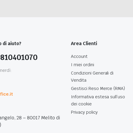
 di aiuto?
Area Clienti
0810401070
Account
I miei ordini
nerdì:
Condizioni Generali di
Vendita
0
Gestisci Reso Merce (RMA)
ice.it
Informativa estesa sull’uso
dei cookie
Privacy policy
angelo, 28 – 80017 Melito di
)