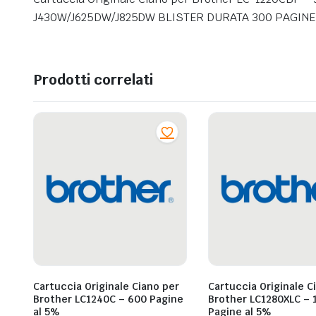
J430W/J625DW/J825DW BLISTER DURATA 300 PAGINE
Prodotti correlati
Cartuccia Originale Ciano per
Cartuccia Originale C
Brother LC1240C – 600 Pagine
Brother LC1280XLC – 
al 5%
Pagine al 5%