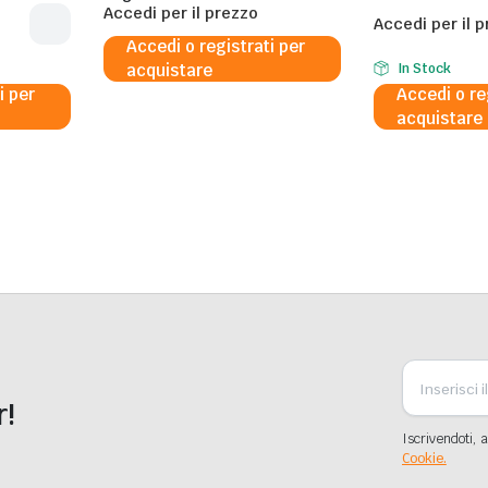
Accedi per il prezzo
Accedi per il 
Accedi o registrati per
acquistare
In Stock
i per
Accedi o re
acquistare
r!
Iscrivendoti, a
Cookie.