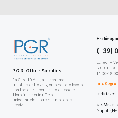
Hai bisogno
(+39) 
Lunedì – Ve
9:00-13:00
P.G.R. Office Supplies
14:00-18:0
Da Oltre 10 Anni, affianchiamo
info@pgroff
i nostri clienti ogni giorno nel loro lavoro,
con l’obiettivo ben chiaro di essere
Indirizzo:
il loro “Partner in ufficio” .
Unico Interlocutore per molteplici
Via Michel
servizi.
Napoli (NA