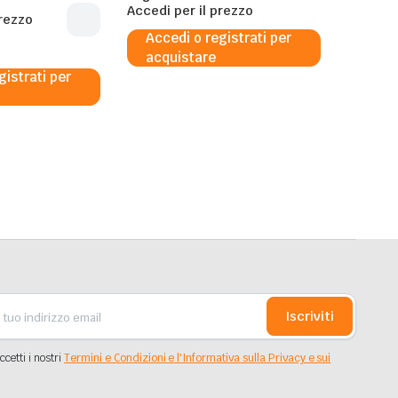
Accedi per il prezzo
prezzo
Accedi o registrati per
acquistare
gistrati per
Iscriviti
ccetti i nostri
Termini e Condizioni e l'Informativa sulla Privacy e sui