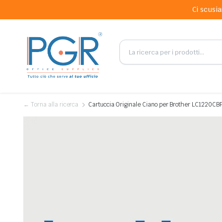
Ci scusia
← Torna alla ricerca
Cartuccia Originale Ciano per Brother LC1220CB