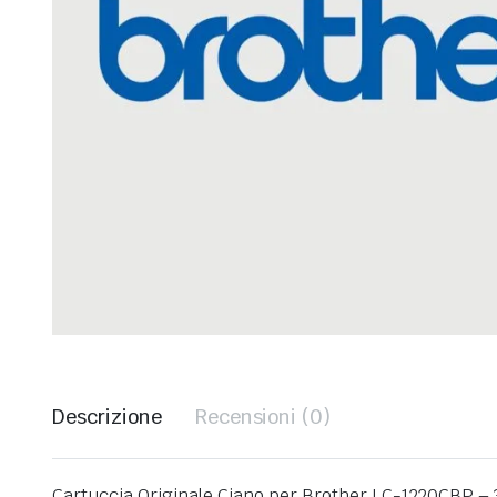
Descrizione
Recensioni (0)
Cartuccia Originale Ciano per Brother LC-1220CBP