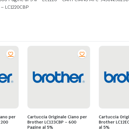
 – LC1220CBP
iano per
Cartuccia Originale Ciano per
Cartuccia Orig
1200
Brother LC123CBP – 600
Brother LC12EC
Pagine al 5%
al 5%