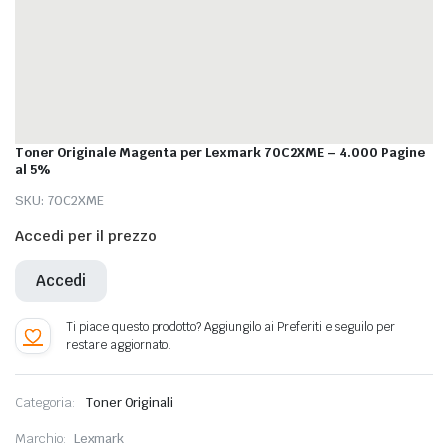
Toner Originale Magenta per Lexmark 70C2XME – 4.000 Pagine
al 5%
SKU:
70C2XME
Accedi per il prezzo
Accedi
Categoria:
Toner Originali
Marchio:
Lexmark