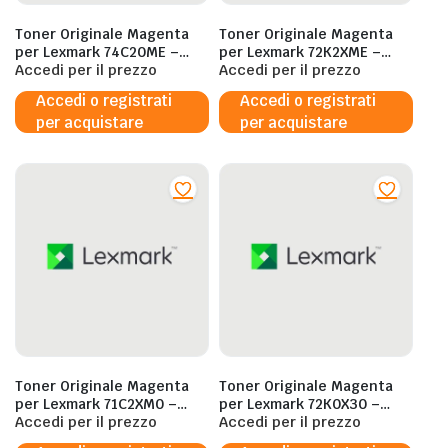
Toner Originale Magenta
Toner Originale Magenta
per Lexmark 74C20ME –
per Lexmark 72K2XME –
3.000 Pagine al 5%
Accedi per il prezzo
22.000 Pagine al 5%
Accedi per il prezzo
Accedi o registrati
Accedi o registrati
per acquistare
per acquistare
Toner Originale Magenta
Toner Originale Magenta
per Lexmark 71C2XM0 –
per Lexmark 72K0X30 –
12.500 Pagine al 5%
Accedi per il prezzo
22.000 Pagine al 5%
Accedi per il prezzo