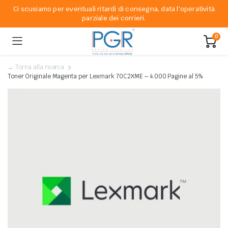
Ci scusiamo per eventuali ritardi di consegna, data l'operatività
parziale dei corrieri.
0
← Torna alla ricerca
Toner Originale Magenta per Lexmark 70C2XME – 4.000 Pagine al 5%