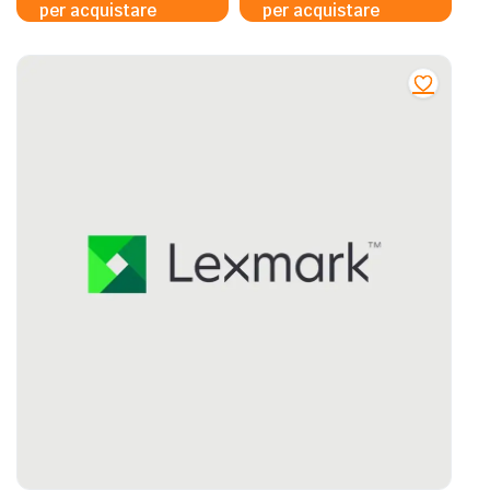
per acquistare
per acquistare