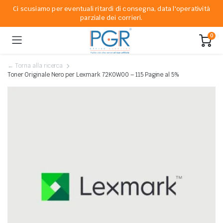
Ci scusiamo per eventuali ritardi di consegna, data l'operatività
parziale dei corrieri.
0
← Torna alla ricerca
Toner Originale Nero per Lexmark 72K0W00 – 115 Pagine al 5%