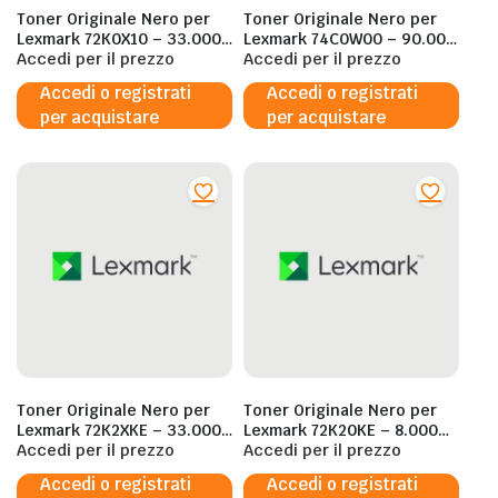
Toner Originale Nero per
Toner Originale Nero per
Lexmark 72K0X10 – 33.000
Lexmark 74C0W00 – 90.000
Pagine al 5%
Accedi per il prezzo
Pagine al 5%
Accedi per il prezzo
Accedi o registrati
Accedi o registrati
per acquistare
per acquistare
Toner Originale Nero per
Toner Originale Nero per
Lexmark 72K2XKE – 33.000
Lexmark 72K20KE – 8.000
Pagine al 5%
Accedi per il prezzo
Pagine al 5%
Accedi per il prezzo
Accedi o registrati
Accedi o registrati