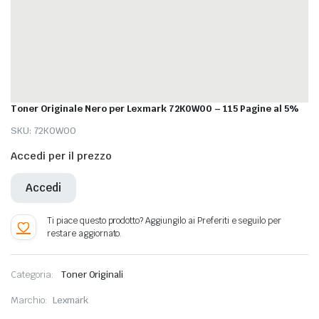
Toner Originale Nero per Lexmark 72K0W00 – 115 Pagine al 5%
SKU:
72K0W00
Accedi per il prezzo
Accedi
Categoria:
Toner Originali
Marchio:
Lexmark