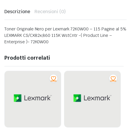
Descrizione
Recensioni (0)
Toner Originale Nero per Lexmark 72K0W00 – 115 Pagine al 5%
LEXMARK CS/CX82x,860 115K WstCntr -( Product Line –
Enterprise )- 72K0W00
Prodotti correlati