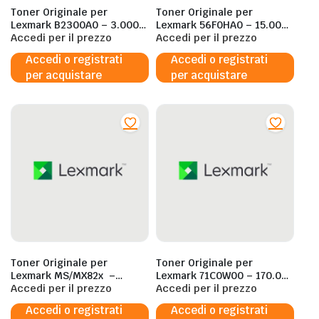
Toner Originale per
Toner Originale per
Lexmark B2300A0 – 3.000
Lexmark 56F0HA0 – 15.000
Pagine al 5%
Accedi per il prezzo
Pagine al 5%
Accedi per il prezzo
Accedi o registrati
Accedi o registrati
per acquistare
per acquistare
Toner Originale per
Toner Originale per
Lexmark MS/MX82x –
Lexmark 71C0W00 – 170.000
150.000 Pagine al 5%
Accedi per il prezzo
Pagine al 5%
Accedi per il prezzo
Accedi o registrati
Accedi o registrati