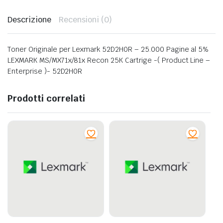
Descrizione
Recensioni (0)
Toner Originale per Lexmark 52D2H0R – 25.000 Pagine al 5%
LEXMARK MS/MX71x/81x Recon 25K Cartrige -( Product Line –
Enterprise )- 52D2H0R
Prodotti correlati