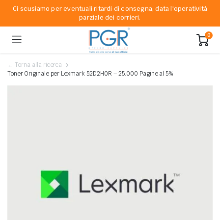
Ci scusiamo per eventuali ritardi di consegna, data l'operatività
parziale dei corrieri.
0
← Torna alla ricerca
Toner Originale per Lexmark 52D2H0R – 25.000 Pagine al 5%