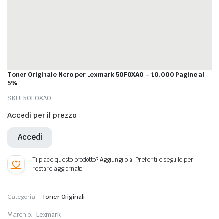
Toner Originale Nero per Lexmark 50F0XA0 – 10.000 Pagine al
5%
SKU:
50F0XA0
Accedi per il prezzo
Accedi
Categoria:
Toner Originali
Marchio:
Lexmark