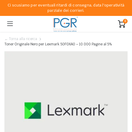
Ci scusiamo per eventuali ritardi di consegna, data l'operatività
parziale dei corrieri.
0
← Torna alla ricerca
Toner Originale Nero per Lexmark 50F0XA0 – 10.000 Pagine al 5%