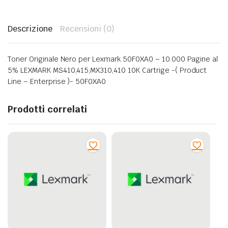
Descrizione
Recensioni (0)
Toner Originale Nero per Lexmark 50F0XA0 – 10.000 Pagine al
5% LEXMARK MS410,415,MX310,410 10K Cartrige -( Product
Line – Enterprise )- 50F0XA0
Prodotti correlati