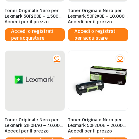
Toner Originale Nero per
Toner Originale Nero per
Lexmark 50F200E – 1.500
Lexmark 50F2X0E – 10.000
Pagine al 5%
Accedi per il prezzo
Pagine al 5%
Accedi per il prezzo
Accedi o registrati
Accedi o registrati
per acquistare
per acquistare
Toner Originale Nero per
Toner Originale Nero per
Lexmark 51F0HA0 – 40.000
Lexmark 50F2U0E – 20.000
Pagine al 5%
Accedi per il prezzo
Pagine al 5%
Accedi per il prezzo