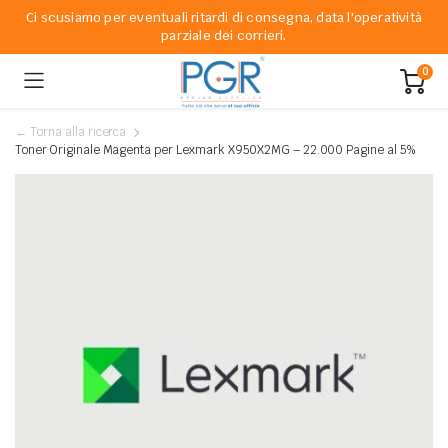
Ci scusiamo per eventuali ritardi di consegna, data l'operatività
parziale dei corrieri.
0
← Torna alla ricerca
Toner Originale Magenta per Lexmark X950X2MG – 22.000 Pagine al 5%