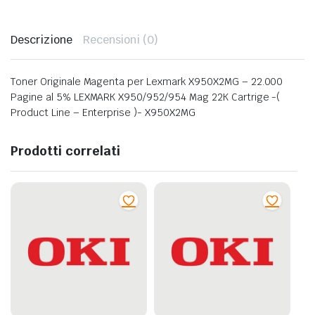
Descrizione
Recensioni (0)
Toner Originale Magenta per Lexmark X950X2MG – 22.000
Pagine al 5% LEXMARK X950/952/954 Mag 22K Cartrige -(
Product Line – Enterprise )- X950X2MG
Prodotti correlati