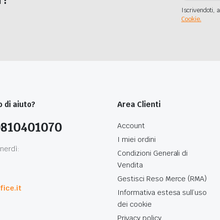
Iscrivendoti, a
Cookie.
 di aiuto?
Area Clienti
0810401070
Account
I miei ordini
nerdì:
Condizioni Generali di
Vendita
0
Gestisci Reso Merce (RMA)
ice.it
Informativa estesa sull’uso
dei cookie
Privacy policy