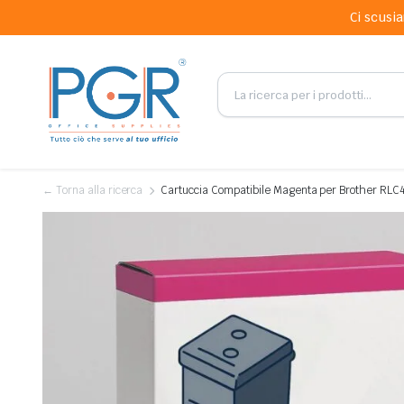
Ci scusia
← Torna alla ricerca
Cartuccia Compatibile Magenta per Brother RLC