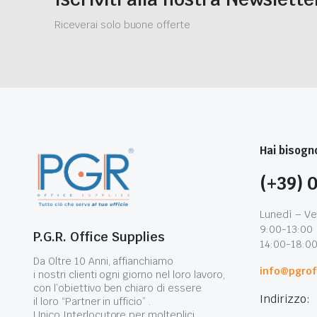
Riceverai solo buone offerte
Hai bisogno
(+39) 
Lunedì – Ve
9:00-13:00
P.G.R. Office Supplies
14:00-18:0
Da Oltre 10 Anni, affianchiamo
info@pgroff
i nostri clienti ogni giorno nel loro lavoro,
con l’obiettivo ben chiaro di essere
Indirizzo:
il loro “Partner in ufficio” .
Unico Interlocutore per molteplici