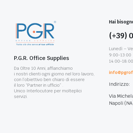
Hai bisogno
(+39) 
Lunedì – Ve
9:00-13:00
P.G.R. Office Supplies
14:00-18:0
Da Oltre 10 Anni, affianchiamo
info@pgroff
i nostri clienti ogni giorno nel loro lavoro,
con l’obiettivo ben chiaro di essere
Indirizzo:
il loro “Partner in ufficio” .
Unico Interlocutore per molteplici
Via Michel
servizi.
Napoli (NA