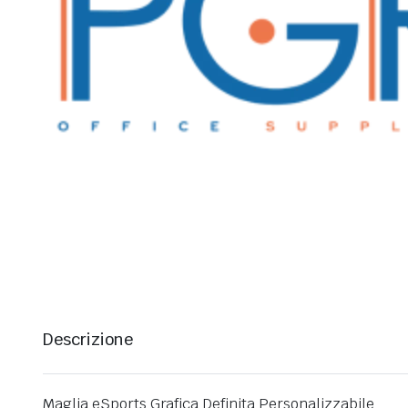
Descrizione
Maglia eSports Grafica Definita Personalizzabile