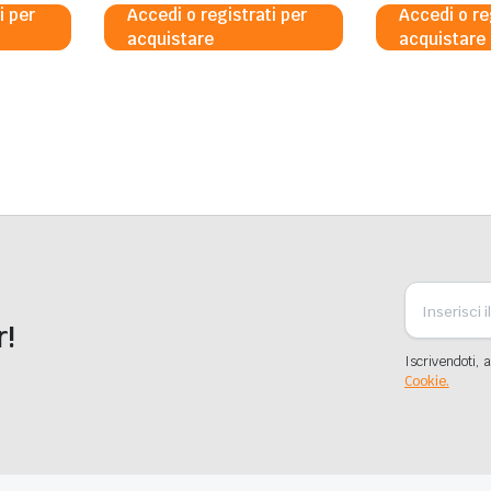
i per
Accedi o registrati per
Accedi o re
acquistare
acquistare
r!
Iscrivendoti, a
Cookie.