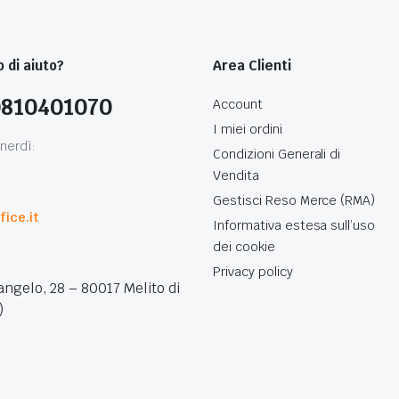
 di aiuto?
Area Clienti
0810401070
Account
I miei ordini
nerdì:
Condizioni Generali di
Vendita
0
Gestisci Reso Merce (RMA)
ice.it
Informativa estesa sull’uso
dei cookie
Privacy policy
angelo, 28 – 80017 Melito di
)