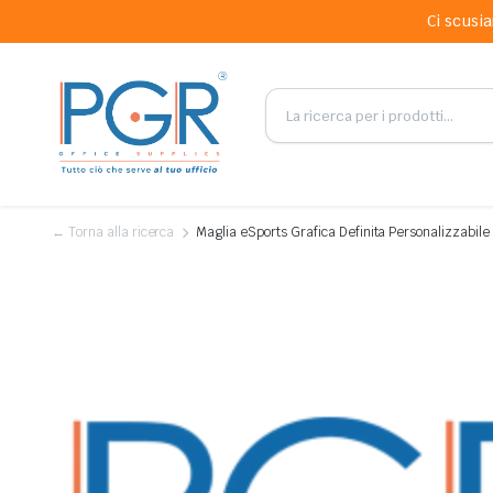
Ci scusia
← Torna alla ricerca
Maglia eSports Grafica Definita Personalizzabi