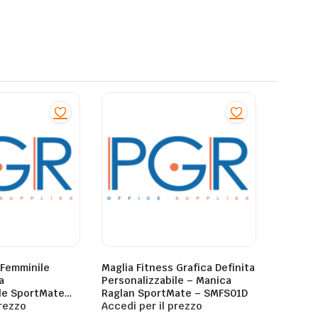
 Femminile
Maglia Fitness Grafica Definita
a
Personalizzabile – Manica
ile SportMate
Raglan SportMate – SMFS01D
prezzo
Accedi per il prezzo