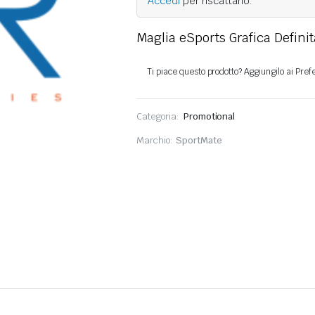
Accedi
per riscattarlo.
Maglia eSports Grafica Defini
Categoria:
Promotional
Marchio:
SportMate