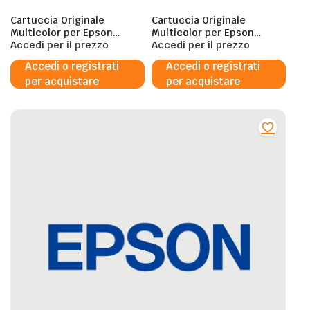
Cartuccia Originale
Cartuccia Originale
Multicolor per Epson
Multicolor per Epson
C13T35964020 – 3ML
Accedi per il prezzo
C13T379D4010
Accedi per il prezzo
Accedi o registrati
Accedi o registrati
per acquistare
per acquistare