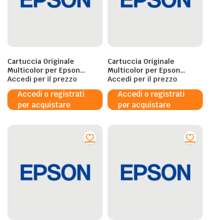
Cartuccia Originale
Cartuccia Originale
Multicolor per Epson
Multicolor per Epson
C13T37984020 – 2ML
Accedi per il prezzo
C13T37884020 – 5ML
Accedi per il prezzo
Accedi o registrati
Accedi o registrati
per acquistare
per acquistare