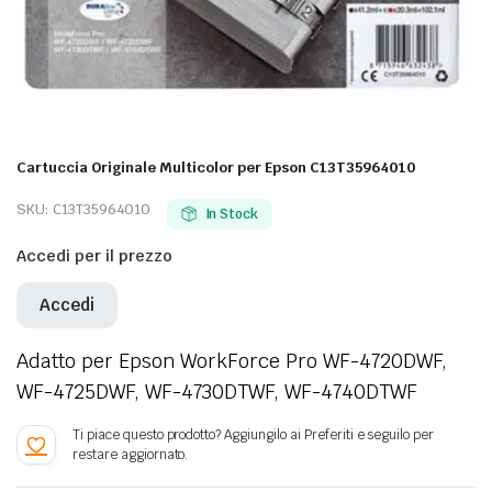
Cartuccia Originale Multicolor per Epson C13T35964010
SKU:
C13T35964010
In Stock
Accedi per il prezzo
Accedi
Adatto per Epson WorkForce Pro WF-4720DWF,
WF-4725DWF, WF-4730DTWF, WF-4740DTWF