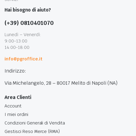
Hai bisogno di aiuto?
(+39) 0810401070
Lunedì – Venerdì:
9:00-13:00
14:00-18:00
info@pgroffice.it
Indirizzo:
Via Michelangelo, 28 – 80017 Melito di Napoli (NA)
Area Clienti
Account
I miei ordini
Condizioni Generali di Vendita
Gestisci Reso Merce (RMA)