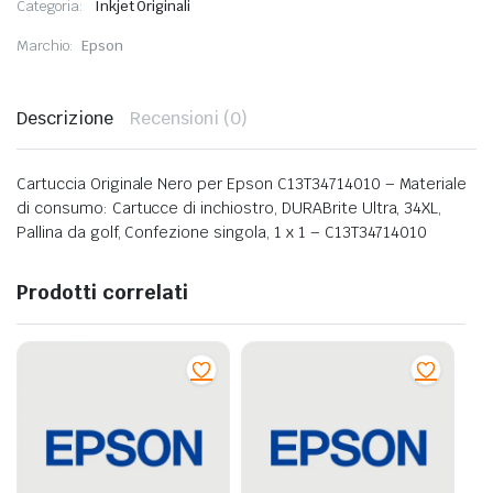
Categoria:
Inkjet Originali
Marchio:
Epson
Descrizione
Recensioni (0)
Cartuccia Originale Nero per Epson C13T34714010 – Materiale
di consumo: Cartucce di inchiostro, DURABrite Ultra, 34XL,
Pallina da golf, Confezione singola, 1 x 1 – C13T34714010
Prodotti correlati