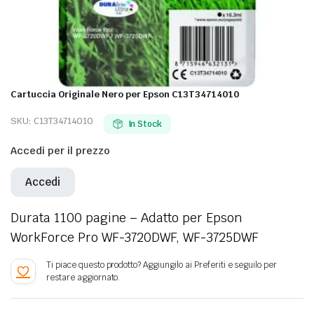
Cartuccia Originale Nero per Epson C13T34714010
SKU:
C13T34714010
In Stock
Accedi per il prezzo
Accedi
Durata 1100 pagine – Adatto per Epson
WorkForce Pro WF-3720DWF, WF-3725DWF