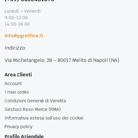
Lunedì – Venerdì:
9:00-13:00
14:00-18:00
info@pgroffice.it
Indirizzo:
Via Michelangelo, 28 – 80017 Melito di Napoli (NA)
Area Clienti
Account
I miei ordini
Condizioni Generali di Vendita
Gestisci Reso Merce (RMA)
Informativa estesa sull’uso dei cookie
Privacy policy
Profilo Aziendale