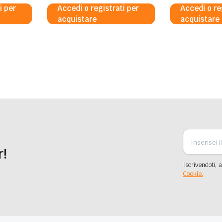
i per
Accedi o registrati per
Accedi o re
acquistare
acquistare
r!
Iscrivendoti, a
Cookie.