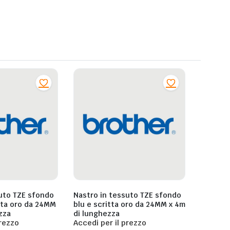
uto TZE sfondo
Nastro in tessuto TZE sfondo
tta oro da 24MM
blu e scritta oro da 24MM x 4m
zza
di lunghezza
prezzo
Accedi per il prezzo