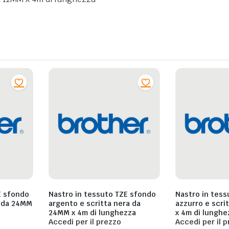
E sfondo
Nastro in tessuto TZE sfondo
Nastro in tess
a da 24MM
argento e scritta nera da
azzurro e scri
24MM x 4m di lunghezza
x 4m di lunghe
Accedi per il prezzo
Accedi per il 