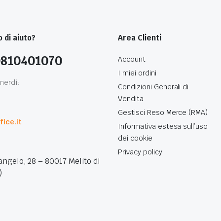
 di aiuto?
Area Clienti
0810401070
Account
I miei ordini
nerdì:
Condizioni Generali di
Vendita
0
Gestisci Reso Merce (RMA)
ice.it
Informativa estesa sull’uso
dei cookie
Privacy policy
angelo, 28 – 80017 Melito di
)