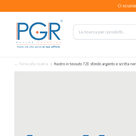
Ci scusia
← Torna alla ricerca
Nastro in tessuto TZE sfondo argento e scritta 