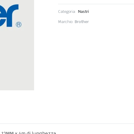
Categoria:
Nastri
Marchio:
Brother
da 12MM x 4m di lunghezza