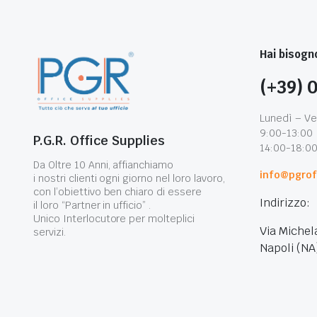
Hai bisogno
(+39) 
Lunedì – Ve
9:00-13:00
P.G.R. Office Supplies
14:00-18:0
Da Oltre 10 Anni, affianchiamo
info@pgroff
i nostri clienti ogni giorno nel loro lavoro,
con l’obiettivo ben chiaro di essere
Indirizzo:
il loro “Partner in ufficio” .
Unico Interlocutore per molteplici
Via Michel
servizi.
Napoli (NA