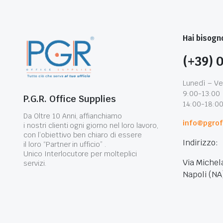
Hai bisogno
(+39) 
Lunedì – Ve
9:00-13:00
P.G.R. Office Supplies
14:00-18:0
Da Oltre 10 Anni, affianchiamo
info@pgroff
i nostri clienti ogni giorno nel loro lavoro,
con l’obiettivo ben chiaro di essere
Indirizzo:
il loro “Partner in ufficio” .
Unico Interlocutore per molteplici
Via Michel
servizi.
Napoli (NA