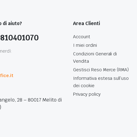
 di aiuto?
Area Clienti
0810401070
Account
I miei ordini
nerdì:
Condizioni Generali di
Vendita
0
Gestisci Reso Merce (RMA)
ice.it
Informativa estesa sull’uso
dei cookie
Privacy policy
angelo, 28 – 80017 Melito di
)