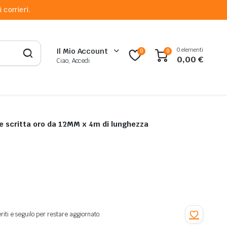
 corrieri.
0 elementi
Il Mio Account
0
0
0,00
€
Ciao, Accedi
 e scritta oro da 12MM x 4m di lunghezza