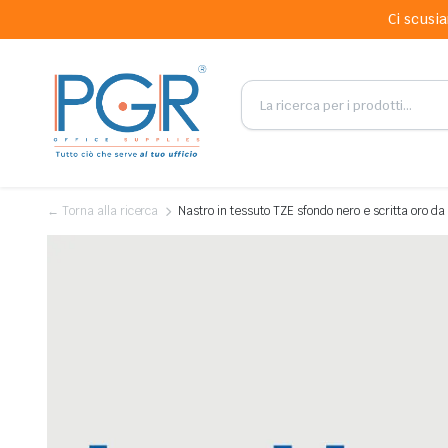
Ci scusia
← Torna alla ricerca
Nastro in tessuto TZE sfondo nero e scritta oro 