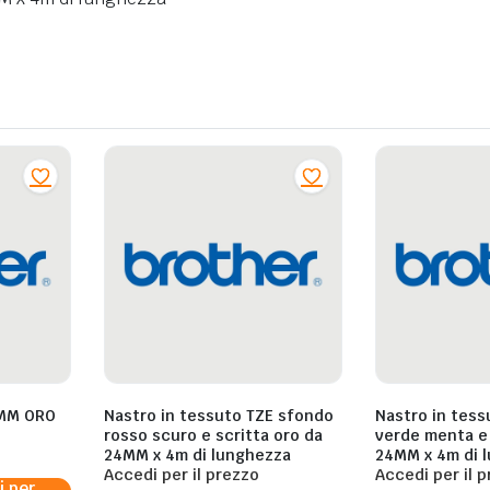
MM ORO
Nastro in tessuto TZE sfondo
Nastro in tess
rosso scuro e scritta oro da
verde menta e 
24MM x 4m di lunghezza
24MM x 4m di 
Accedi per il prezzo
Accedi per il 
i per