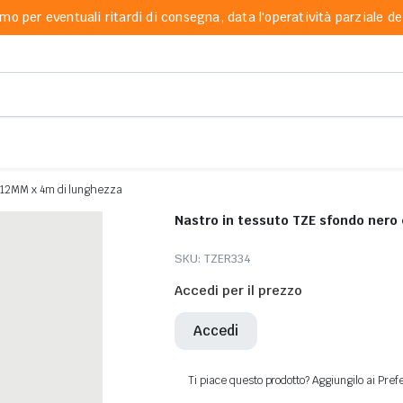
mo per eventuali ritardi di consegna, data l'operatività parziale dei
da 12MM x 4m di lunghezza
Nastro in tessuto TZE sfondo nero
SKU:
TZER334
Accedi per il prezzo
Accedi