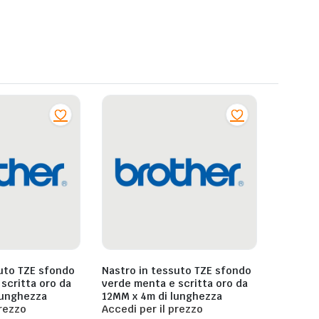
uto TZE sfondo
Nastro in tessuto TZE sfondo
scritta oro da
verde menta e scritta oro da
lunghezza
12MM x 4m di lunghezza
prezzo
Accedi per il prezzo