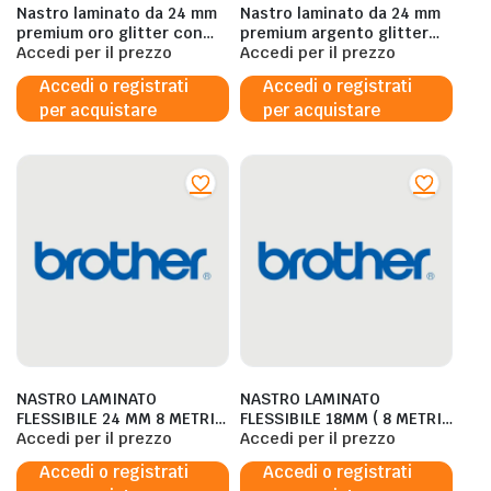
Nastro laminato da 24 mm
Nastro laminato da 24 mm
premium oro glitter con
premium argento glitter
scritta nera (8m)
Accedi per il prezzo
con scritta bianca (8m)
Accedi per il prezzo
Accedi o registrati
Accedi o registrati
per acquistare
per acquistare
NASTRO LAMINATO
NASTRO LAMINATO
FLESSIBILE 24 MM 8 METRI
FLESSIBILE 18MM ( 8 METRI )
NERO SU BIANCO
Accedi per il prezzo
BERO SU BIANCO
Accedi per il prezzo
Accedi o registrati
Accedi o registrati