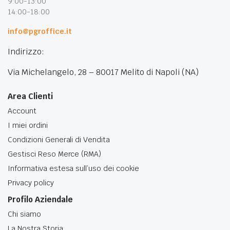
9:00-13:00
14:00-18:00
info@pgroffice.it
Indirizzo:
Via Michelangelo, 28 – 80017 Melito di Napoli (NA)
Area Clienti
Account
I miei ordini
Condizioni Generali di Vendita
Gestisci Reso Merce (RMA)
Informativa estesa sull’uso dei cookie
Privacy policy
Profilo Aziendale
Chi siamo
La Nostra Storia