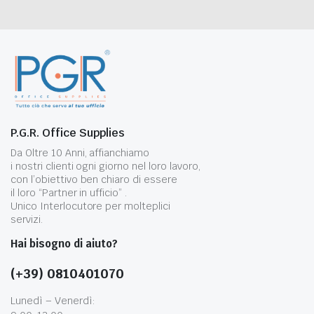
P.G.R. Office Supplies
Da Oltre 10 Anni, affianchiamo
i nostri clienti ogni giorno nel loro lavoro,
con l’obiettivo ben chiaro di essere
il loro “Partner in ufficio” .
Unico Interlocutore per molteplici
servizi.
Hai bisogno di aiuto?
(+39) 0810401070
Lunedì – Venerdì: