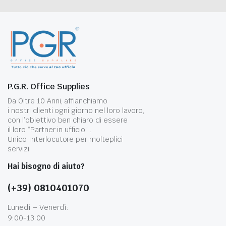
P.G.R. Office Supplies
Da Oltre 10 Anni, affianchiamo
i nostri clienti ogni giorno nel loro lavoro,
con l’obiettivo ben chiaro di essere
il loro “Partner in ufficio” .
Unico Interlocutore per molteplici
servizi.
Hai bisogno di aiuto?
(+39) 0810401070
Lunedì – Venerdì:
9:00-13:00