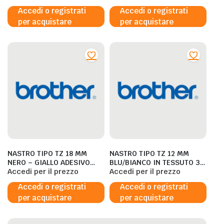
Accedi o registrati
Accedi o registrati
per acquistare
per acquistare
NASTRO TIPO TZ 18 MM
NASTRO TIPO TZ 12 MM
NERO – GIALLO ADESIVO
BLU/BIANCO IN TESSUTO 3
RESISTENTE LUNGHEZZA 8
Accedi per il prezzo
METRI – TZEFA3
Accedi per il prezzo
METRI – TZES641
Accedi o registrati
Accedi o registrati
per acquistare
per acquistare