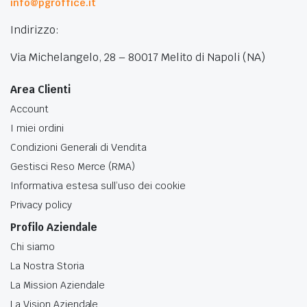
info@pgroffice.it
Indirizzo:
Via Michelangelo, 28 – 80017 Melito di Napoli (NA)
Area Clienti
Account
I miei ordini
Condizioni Generali di Vendita
Gestisci Reso Merce (RMA)
Informativa estesa sull’uso dei cookie
Privacy policy
Profilo Aziendale
Chi siamo
La Nostra Storia
La Mission Aziendale
La Vision Aziendale