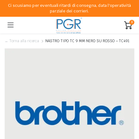
Ci scusiamo per eventuali ritardi di consegna, data l'operatività
parziale dei corrieri.
0
← Torna alla ricerca
NASTRO TIPO TC 9 MM NERO SU ROSSO – TC491