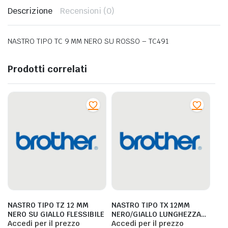
Descrizione
Recensioni (0)
NASTRO TIPO TC 9 MM NERO SU ROSSO – TC491
Prodotti correlati
NASTRO TIPO TZ 12 MM
NASTRO TIPO TX 12MM
NERO SU GIALLO FLESSIBILE
NERO/GIALLO LUNGHEZZA
Accedi per il prezzo
15 METRI – TX641
Accedi per il prezzo