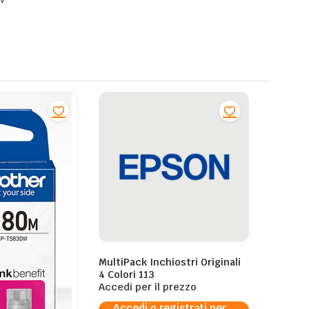
MultiPack Inchiostri Originali
4 Colori 113
Accedi per il prezzo
Accedi o registrati per