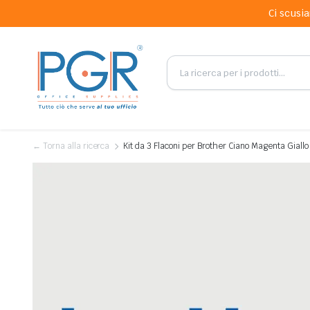
Ci scusia
← Torna alla ricerca
Kit da 3 Flaconi per Brother Ciano Magenta Gial