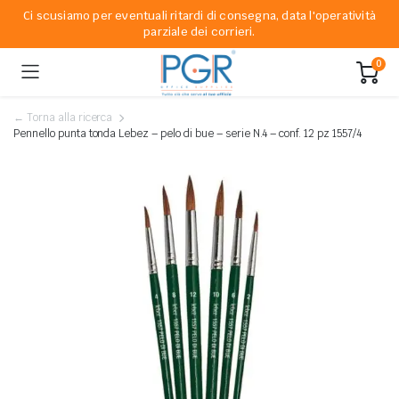
Ci scusiamo per eventuali ritardi di consegna, data l'operatività
parziale dei corrieri.
0
← Torna alla ricerca
Pennello punta tonda Lebez – pelo di bue – serie N.4 – conf. 12 pz 1557/4