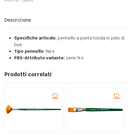
Marchio:
Lebez
Descrizione
Specifiche articolo:
pennello a punta tonda in pelo di
bue
Tipo pennello:
Nø 4
PBS-Attributo variante:
serie N.4
Prodotti correlati