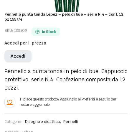
Pennello punta tonda Lebez – pelo di bue – serie N.4 – conf. 12
pz 1557/4
SKU:
133409
In Stock
Accedi per il prezzo
Accedi
Pennello a punta tonda in pelo di bue. Cappuccio
protettivo, serie N.4. Confezione composta da 12
pezzi.
,
Categorie:
Disegno e didattica
Pennelli