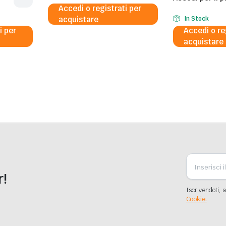
Accedi o registrati per
acquistare
In Stock
i per
Accedi o re
acquistare
r!
Iscrivendoti, a
Cookie.