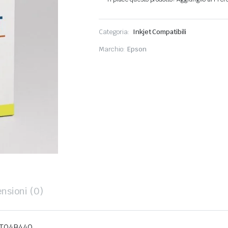
Categoria:
Inkjet Compatibili
Marchio:
Epson
nsioni (0)
3T04B440