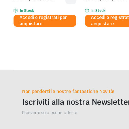
In Stock
In Stock
Accedi o registrati per
Accedi o registrat
acquistare
acquistare
Non perderti le nostre fantastiche Novità!
Iscriviti alla nostra Newslette
Riceverai solo buone offerte