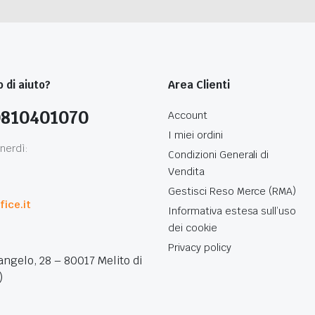
 di aiuto?
Area Clienti
0810401070
Account
I miei ordini
nerdì:
Condizioni Generali di
Vendita
0
Gestisci Reso Merce (RMA)
ice.it
Informativa estesa sull’uso
dei cookie
Privacy policy
angelo, 28 – 80017 Melito di
)