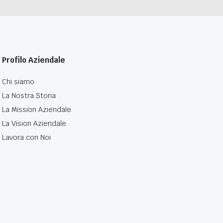
Profilo Aziendale
Chi siamo
La Nostra Storia
La Mission Aziendale
La Vision Aziendale
Lavora con Noi