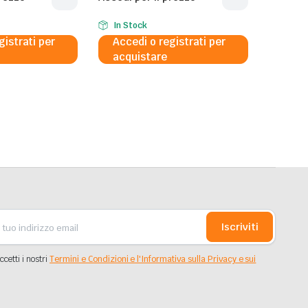
In Stock
gistrati per
Accedi o registrati per
acquistare
Iscriviti
ccetti i nostri
Termini e Condizioni e l'Informativa sulla Privacy e sui