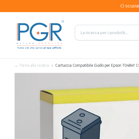
Ci scusia
← Torna alla ricerca
Cartuccia Compatibile Giallo per Epson T04B4Y