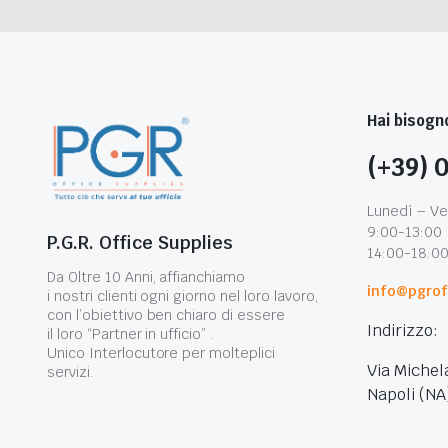
Hai bisogno
(+39) 
Lunedì – Ve
9:00-13:00
P.G.R. Office Supplies
14:00-18:0
Da Oltre 10 Anni, affianchiamo
info@pgroff
i nostri clienti ogni giorno nel loro lavoro,
con l’obiettivo ben chiaro di essere
Indirizzo:
il loro “Partner in ufficio” .
Unico Interlocutore per molteplici
Via Michel
servizi.
Napoli (NA