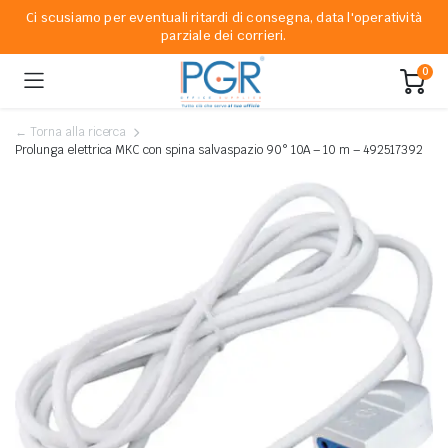
Ci scusiamo per eventuali ritardi di consegna, data l'operatività
parziale dei corrieri.
0
← Torna alla ricerca
Prolunga elettrica MKC con spina salvaspazio 90° 10A – 10 m – 492517392