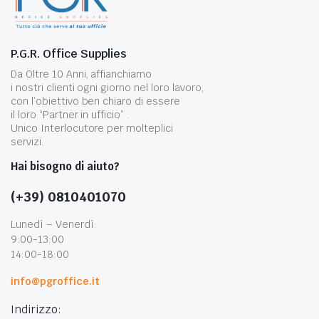
P.G.R. Office Supplies
Da Oltre 10 Anni, affianchiamo
i nostri clienti ogni giorno nel loro lavoro,
con l’obiettivo ben chiaro di essere
il loro “Partner in ufficio” .
Unico Interlocutore per molteplici
servizi.
Hai bisogno di aiuto?
(+39) 0810401070
Lunedì – Venerdì:
9:00-13:00
14:00-18:00
info@pgroffice.it
Indirizzo: