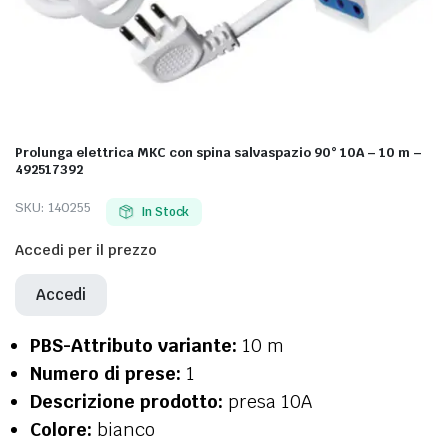
Prolunga elettrica MKC con spina salvaspazio 90° 10A – 10 m –
492517392
SKU:
140255
In Stock
Accedi per il prezzo
Accedi
PBS-Attributo variante:
10 m
Numero di prese:
1
Descrizione prodotto:
presa 10A
Colore:
bianco