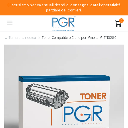
Ci scusiamo per eventuali ritardi di consegna, data l'operatività
parziale dei corrieri.
0
← Torna alla ricerca
Toner Compatibile Ciano per Minolta MITN328C