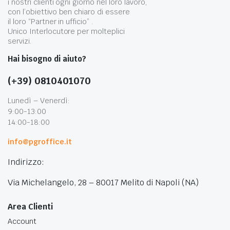
i nostri clienti ogni giorno nel loro lavoro,
con l’obiettivo ben chiaro di essere
il loro “Partner in ufficio” .
Unico Interlocutore per molteplici
servizi.
Hai bisogno di aiuto?
(+39) 0810401070
Lunedì – Venerdì:
9:00-13:00
14:00-18:00
info@pgroffice.it
Indirizzo:
Via Michelangelo, 28 – 80017 Melito di Napoli (NA)
Area Clienti
Account