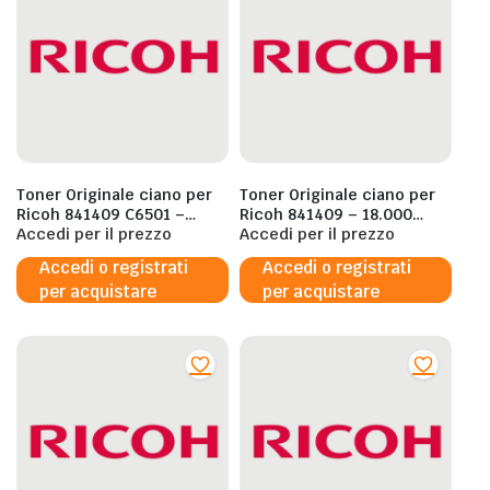
Toner Originale ciano per
Toner Originale ciano per
Ricoh 841409 C6501 –
Ricoh 841409 – 18.000
18.000 Pagine al 5%
Accedi per il prezzo
Pagine al 5%
Accedi per il prezzo
Accedi o registrati
Accedi o registrati
per acquistare
per acquistare