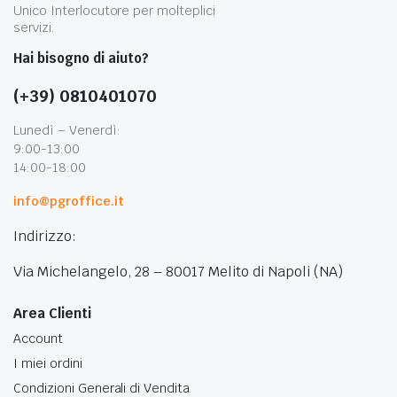
Unico Interlocutore per molteplici
servizi.
Hai bisogno di aiuto?
(+39) 0810401070
Lunedì – Venerdì:
9:00-13:00
14:00-18:00
info@pgroffice.it
Indirizzo:
Via Michelangelo, 28 – 80017 Melito di Napoli (NA)
Area Clienti
Account
I miei ordini
Condizioni Generali di Vendita